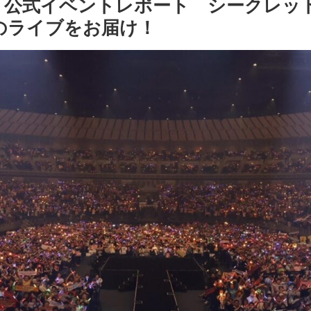
4 FALL」公式イベントレポート シーク
えのライブをお届け！