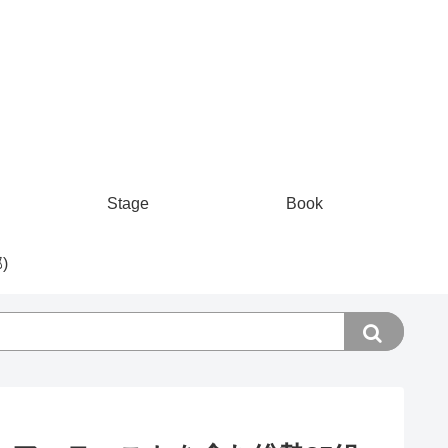
Stage
Book
)