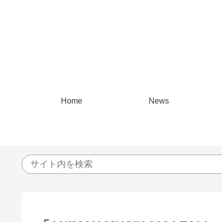
Home
News