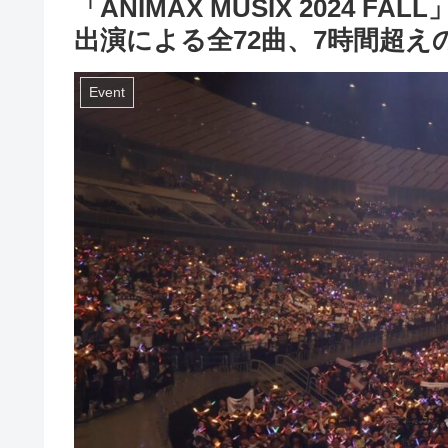
「ANIMAX MUSIX 202
出演による全72曲、7時間超
Event