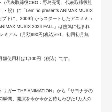
（代表取締役CEO：野島亮司、代表取締役社
emino presents ANIMAX MUSIX
ンセプトに、2009年からスタートしたアニメミュ
MAX MUSIX 2024 FALL」は熱気に包まれ
プレミアム（月額990円(税込)※1、初回初月無
）」の月額使用料は1,100円（税込）です。
ー THE ANIMATION』から「サヨナラの
。その瞬間、開演を今か今かと待ちわびた1万人の