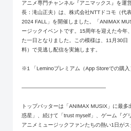
アニメ専門チャンネル『アニマックス』を運営
長：滝山正夫）は、株式会社NTTドコモ（代表取締役社
2024 FALL」を開催しました。「ANIMA
ージックイベントです。15周年を迎えた今年、NTTドコ
た一日となりました。この模様は、11月30日（土
料）で見逃し配信を実施します。
※1 「Leminoプレミアム（App Storeでの
――――――――――――――――
トップバッターは「ANIMAX MUSIX」に最
惑星」、続けて「trust myself」、ゲ
アニメミュージックファンたちの熱い1日がス