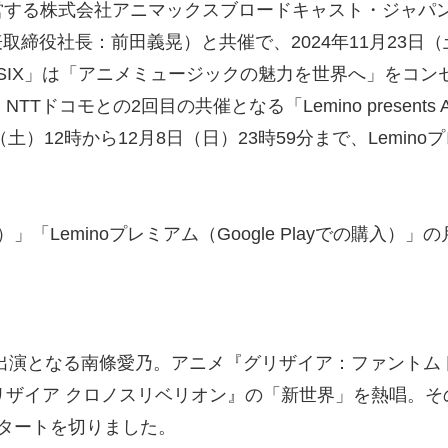
する株式会社アニマックスブロードキャスト・ジャパン
長：前田義晃）と共催で、2024年11月23日（土・祝）に「L
X MUSIX」は「アニメミュージックの魅力を世界へ」をコ
モとの2回目の共催となる「Lemino presents ANI
）12時から12月8日（日）23時59分まで、Lemino
購入）」「Leminoプレミアム（Google Playでの購入
多出演となる南條愛乃。アニメ『グリザイア：ファントムトリガ
ーム『グリザイア クロノスリベリオン』の「新世界」を熱唱
タートを切りました。