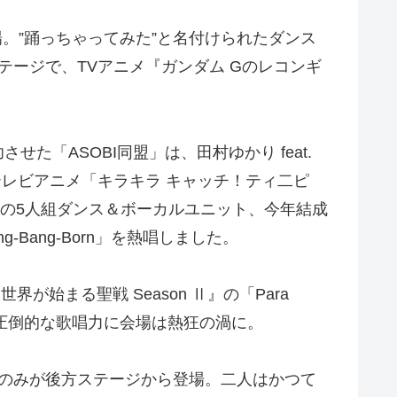
登場。”踊っちゃってみた”と名付けられたダンス
ステージで、TVアニメ『ガンダム Gのレコンギ
た「ASOBI同盟」は、田村ゆかり feat.
人気のテレビアニメ「キラキラ キャッチ！ティ二ピ
SHINの5人組ダンス＆ボーカルユニット、今年結成
ng-Bang-Born」を熱唱しました。
始まる聖戦 Season Ⅱ』の「Para
MEの圧倒的な歌唱力に会場は熱狂の渦に。
このみが後方ステージから登場。二人はかつて