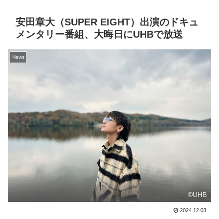
安田章大（SUPER EIGHT）出演のドキュ
メンタリー番組、大晦日にUHBで放送
News
©UHB
2024.12.03