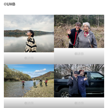
©UHB
©UHB
©UHB
©UHB
©UHB