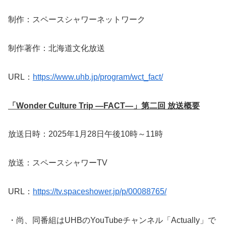
制作：スペースシャワーネットワーク
制作著作：北海道文化放送
URL：
https://www.uhb.jp/program/wct_fact/
「Wonder Culture Trip ―FACT―」第二回 放送概要
放送日時：2025年1月28日午後10時～11時
放送：スペースシャワーTV
URL：
https://tv.spaceshower.jp/p/00088765/
・尚、同番組はUHBのYouTubeチャンネル「Actually」で