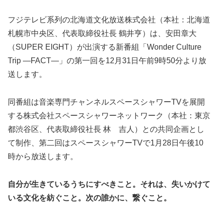
フジテレビ系列の北海道文化放送株式会社（本社：北海道
札幌市中央区、代表取締役社⾧ 鶴井亨）は、安田章大
（SUPER EIGHT）が出演する新番組「Wonder Culture
Trip ―FACT―」の第一回を12月31日午前9時50分より放
送します。
同番組は音楽専門チャンネルスペースシャワーTVを展開
する株式会社スペースシャワーネットワーク（本社：東京
都渋谷区、代表取締役社長 林 吉人）との共同企画とし
て制作、第二回はスペースシャワーTVで1月28日午後10
時から放送します。
自分が生きているうちにすべきこと。それは、失いかけて
いる文化を紡ぐこと。次の誰かに、繋ぐこと。