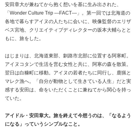
安田章大が兼ねてから抱く想いを基に生み出された、
「Wonder Culture Trip ―FACT―」。第一回では北海道の
各地で暮らすアイヌの人たちに会いに、映像監督のエリザ
ベス宮地、クリエイティブディレクターの坂本大輔らとと
もに、旅をした。
はじまりは、北海道東部、釧路市北部に位置する阿寒町。
アイヌコタンで生活を営む女性と共に、阿寒の森を散策。
翌日は白糠町に移動。アイヌの若者たちに同行し、鹿猟と
マレク漁へ。「自分が動物として生きている人生」だと実
感する安田は、命をいただくことに兼ねてから関心を持っ
ていた。
アイドル・安田章大。旅を終えて今想うのは、「なるよう
になる」っていうシンプルなこと。