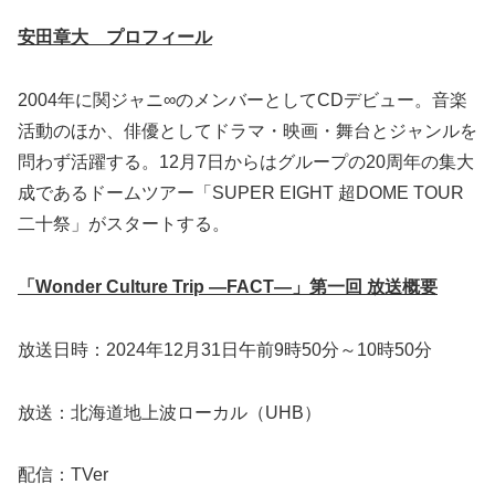
安田章大 プロフィール
2004年に関ジャニ∞のメンバーとしてCDデビュー。音楽
活動のほか、俳優としてドラマ・映画・舞台とジャンルを
問わず活躍する。12月7日からはグループの20周年の集大
成であるドームツアー「SUPER EIGHT 超DOME TOUR
二十祭」がスタートする。
「Wonder Culture Trip ―FACT―」第一回 放送概要
放送日時：2024年12月31日午前9時50分～10時50分
放送：北海道地上波ローカル（UHB）
配信：TVer