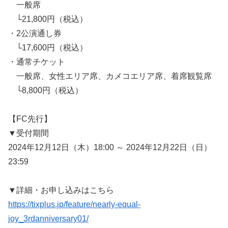
一般席
└21,800円（税込）
・2公演通し券
└17,600円（税込）
・通常チケット
一般席、女性エリア席、カメコエリア席、着席観覧席
└8,800円（税込）
【FC先行】
▼受付期間
2024年12月12日（木）18:00 ～ 2024年12月22日（日）
23:59
▼詳細・お申し込みはこちら
https://tixplus.jp/feature/nearly-equal-
joy_3rdanniversary01/