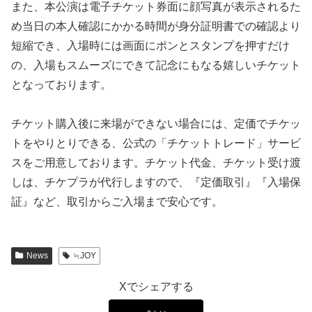
また、本公演は電子チケット券面に顔写真が表示されるた
め当日の本人確認にかかる時間が身分証明書での確認より
短縮でき、入場時には画面にポンとスタンプを押すだけ
の、入場もスムーズにできて記念にもなる嬉しいチケット
となっております。
チケット購入後に来場ができない場合には、定価でチケッ
トをやりとりできる、公式の「チケットトレード」サービ
スをご用意しております。チケット代金、チケット受け渡
しは、チケプラが代行しますので、『定価取引』『入場保
証』など、取引からご入場まで安心です。
News
≒JOY
Xでシェアする