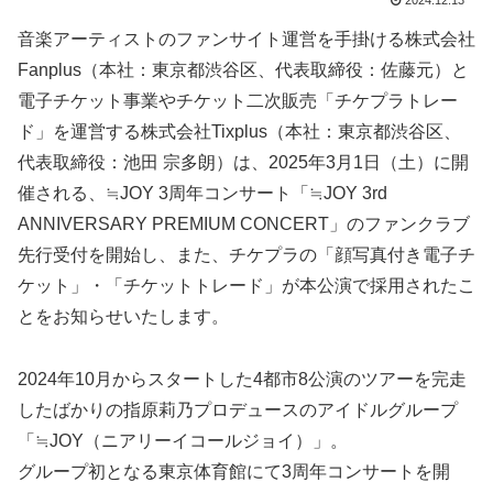
2024.12.13
音楽アーティストのファンサイト運営を手掛ける株式会社
Fanplus（本社：東京都渋谷区、代表取締役：佐藤元）と
電子チケット事業やチケット二次販売「チケプラトレー
ド」を運営する株式会社Tixplus（本社：東京都渋谷区、
代表取締役：池田 宗多朗）は、2025年3月1日（土）に開
催される、≒JOY 3周年コンサート「≒JOY 3rd
ANNIVERSARY PREMIUM CONCERT」のファンクラブ
先行受付を開始し、また、チケプラの「顔写真付き電子チ
ケット」・「チケットトレード」が本公演で採用されたこ
とをお知らせいたします。
2024年10月からスタートした4都市8公演のツアーを完走
したばかりの指原莉乃プロデュースのアイドルグループ
「≒JOY（ニアリーイコールジョイ）」。
グループ初となる東京体育館にて3周年コンサートを開