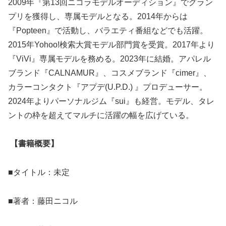
2009年『第13回ニコラモデルオーディション』でグラン
プリを獲得し、専属モデルとなる。2014年からは
『Popteen』で活動し、バラエティ番組などでも活躍。
2015年Yohoo!検索大賞モデル部門賞を受賞。2017年より
『ViVi』専属モデルを務める。2023年に結婚。アパレル
ブランド『CALNAMUR』、コスメブランド『cimer』、
カラーコンタクト『アプデ(U.P.D.) 』プロデューサー。
2024年よりパーソナルジム『sui』も経営。モデル、タレ
ントの枠を超えてマルチに活躍の幅を広げている。
【書籍概要】
■タイトル：未定
■著者：藤田ニコル