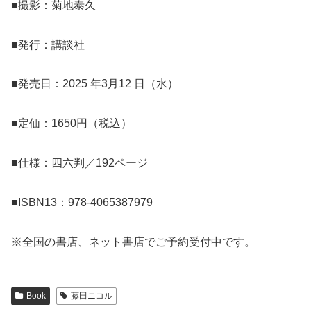
■撮影：菊地泰久
■発行：講談社
■発売日：2025 年3月12 日（水）
■定価：1650円（税込）
■仕様：四六判／192ページ
■ISBN13：978-4065387979
※全国の書店、ネット書店でご予約受付中です。
Book
藤田ニコル