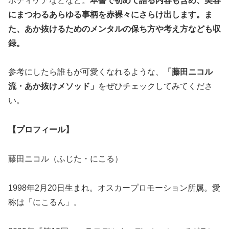
ボディケアなどなど。
本書で初めて語る内容も含め、美容
にまつわるあらゆる事柄を赤裸々にさらけ出します。ま
た、あか抜けるためのメンタルの保ち方や考え方なども収
録。
参考にしたら誰もが可愛くなれるような、
「藤田ニコル
流・あか抜けメソッド」
をぜひチェックしてみてくださ
い。
【プロフィール】
藤田ニコル（ふじた・にこる）
1998年2月20日生まれ。オスカープロモーション所属。愛
称は「にこるん」。