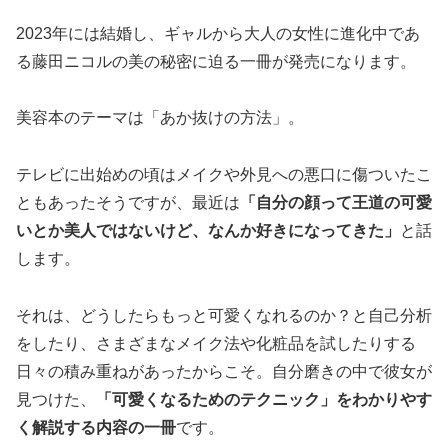
2023年には結婚し、ギャルから大人の女性に進化中であ
る藤田ニコルの美の秘密に迫る一冊が発売になります。
美容本のテーマは「あか抜けの方法」。
テレビに出始めの頃はメイクや外見への悪口に傷ついたこ
ともあったそうですが、最近は
「自分の顔って王道の可愛
いとか美人ではないけど、なんか好きになってきた」
と話
します。
それは、どうしたらもっと可愛くなれるのか？と自己分析
をしたり、さまざまなメイク法や化粧品を試したりする
日々の積み重ねがあったからこそ。自分磨きの中で彼女が
見つけた、
「可愛くなるためのテクニック」をわかりやす
く解説する内容の一冊
です。