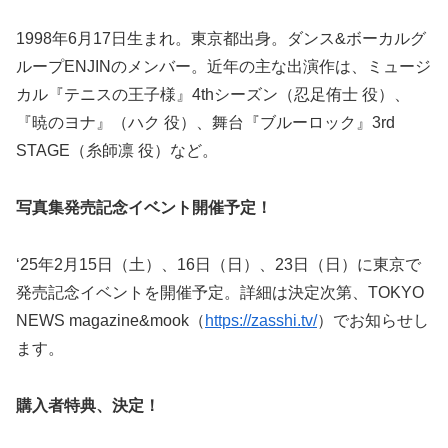
1998年6月17日生まれ。東京都出身。ダンス&ボーカルグ
ループENJINのメンバー。近年の主な出演作は、ミュージ
カル『テニスの王子様』4thシーズン（忍足侑士 役）、
『暁のヨナ』（ハク 役）、舞台『ブルーロック』3rd
STAGE（糸師凛 役）など。
写真集発売記念イベント開催予定！
‘25年2月15日（土）、16日（日）、23日（日）に東京で
発売記念イベントを開催予定。詳細は決定次第、TOKYO
NEWS magazine&mook（
https://zasshi.tv/
）でお知らせし
ます。
購入者特典、決定！