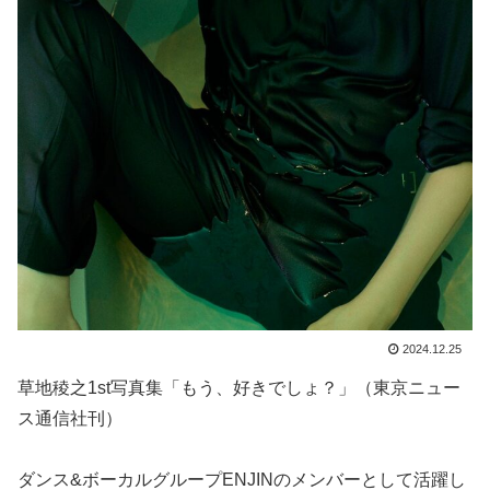
2024.12.25
草地稜之1st写真集「もう、好きでしょ？」（東京ニュー
ス通信社刊）
ダンス&ボーカルグループENJINのメンバーとして活躍し