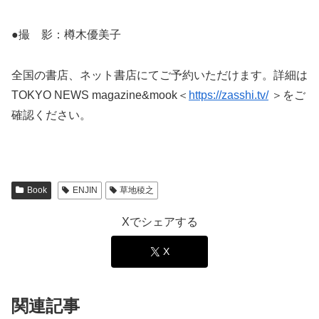
●撮 影：樽木優美子
全国の書店、ネット書店にてご予約いただけます。詳細は
TOKYO NEWS magazine&mook＜
https://zasshi.tv/
＞をご
確認ください。
Book
ENJIN
草地稜之
Xでシェアする
X
関連記事