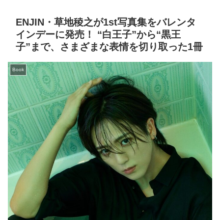
ENJIN・草地稜之が1st写真集をバレンタ
インデーに発売！ “白王子”から“黒王
子”まで、さまざまな表情を切り取った1冊
Book