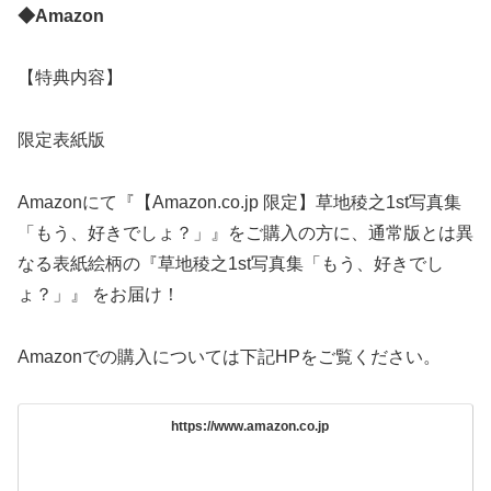
◆Amazon
【特典内容】
限定表紙版
Amazonにて『【Amazon.co.jp 限定】草地稜之1st写真集
「もう、好きでしょ？」』をご購入の方に、通常版とは異
なる表紙絵柄の『草地稜之1st写真集「もう、好きでし
ょ？」』 をお届け！
Amazonでの購入については下記HPをご覧ください。
https://www.amazon.co.jp