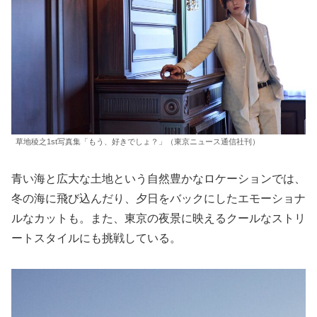
草地稜之1st写真集「もう、好きでしょ？」（東京ニュース通信社刊）
青い海と広大な土地という自然豊かなロケーションでは、
冬の海に飛び込んだり、夕日をバックにしたエモーショナ
ルなカットも。また、東京の夜景に映えるクールなストリ
ートスタイルにも挑戦している。