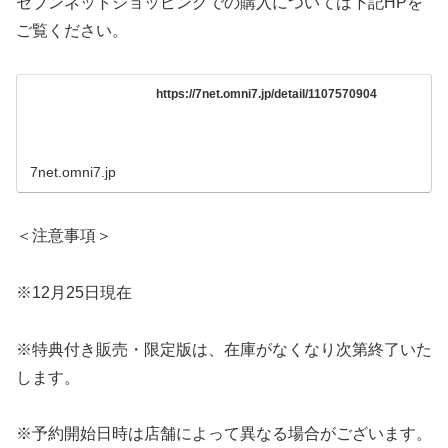
セブンネットショッピングでの購入については下記HPを
ご覧ください。
https://7net.omni7.jp/detail/1107570904
7net.omni7.jp
＜注意事項＞
※12月25日現在
※特典付き販売・限定版は、在庫がなくなり次第終了いた
します。
※予約開始日時は店舗によって異なる場合がございます。