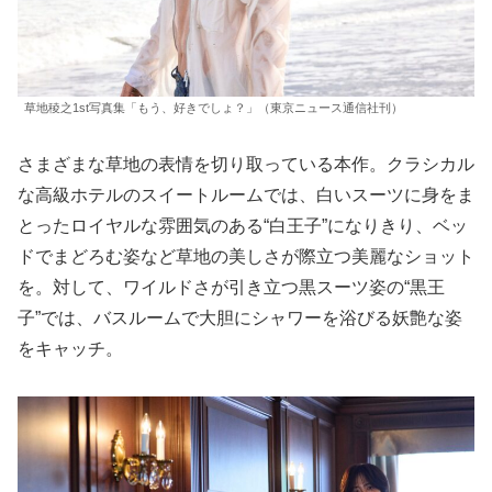
草地稜之1st写真集「もう、好きでしょ？」（東京ニュース通信社刊）
さまざまな草地の表情を切り取っている本作。クラシカル
な高級ホテルのスイートルームでは、白いスーツに身をま
とったロイヤルな雰囲気のある“白王子”になりきり、ベッ
ドでまどろむ姿など草地の美しさが際立つ美麗なショット
を。対して、ワイルドさが引き立つ黒スーツ姿の“黒王
子”では、バスルームで大胆にシャワーを浴びる妖艶な姿
をキャッチ。