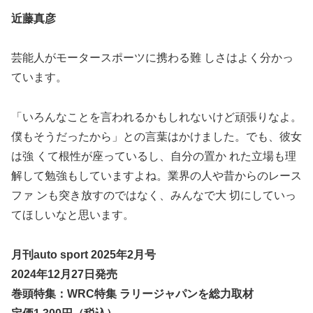
近藤真彦
芸能人がモータースポーツに携わる難 しさはよく分かっ
ています。
「いろんなことを言われるかもしれないけど頑張りなよ。
僕もそうだったから」との言葉はかけました。でも、彼女
は強 くて根性が座っているし、自分の置か れた立場も理
解して勉強もしていますよね。業界の人や昔からのレース
ファ ンも突き放すのではなく、みんなで大 切にしていっ
てほしいなと思います。
月刊auto sport 2025年2月号
2024年12月27日発売
巻頭特集：WRC特集 ラリージャパンを総力取材