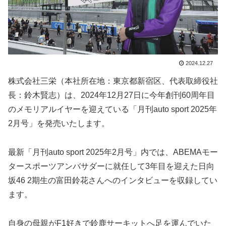
2024.12.27
株式会社三栄（本社所在地：東京都新宿区、代表取締役社
長：鈴木賢志）は、2024年12月27日に今年創刊60周年目
のメモリアルイヤーを迎えている「月刊auto sport 2025年
2月号」を発売いたします。
最新「月刊auto sport 2025年2月号」内では、ABEMAモー
タースポーツアンバサダーに就任して3年目を迎えた日向
坂46 2期生の富田鈴花さんへのインタビューを収録してい
ます。
自身の母親がF1好きで鈴鹿サーキットへ足を運んでいた