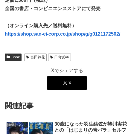
定価1,300円（税込）
全国の書店・コンビニエンスストアにて発売
（オンライン購入先／送料無料）
https://shop.san-ei-corp.co.jp/shop/g/g0121172502/
Book
富田鈴花
日向坂46
Xでシェアする
X
関連記事
30歳になった羽生結弦が蜷川実花
Book
との「はじまりの青バラ」セルフ