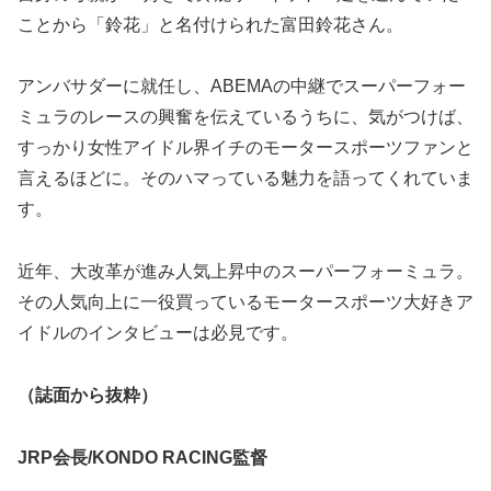
ことから「鈴花」と名付けられた富田鈴花さん。
アンバサダーに就任し、ABEMAの中継でスーパーフォー
ミュラのレースの興奮を伝えているうちに、気がつけば、
すっかり女性アイドル界イチのモータースポーツファンと
言えるほどに。そのハマっている魅力を語ってくれていま
す。
近年、大改革が進み人気上昇中のスーパーフォーミュラ。
その人気向上に一役買っているモータースポーツ大好きア
イドルのインタビューは必見です。
（誌面から抜粋）
JRP会長/KONDO RACING監督