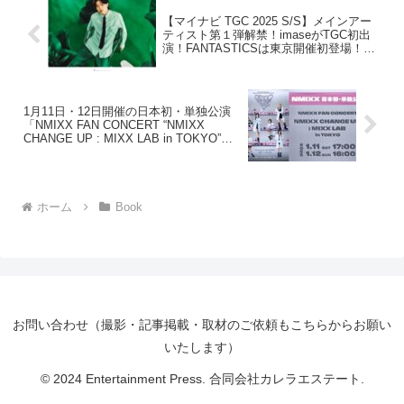
【マイナビ TGC 2025 S/S】メインアー
ティスト第１弾解禁！imaseがTGC初出
演！FANTASTICSは東京開催初登場！
BALLISTIK BOYZ、PSYCHIC FEVERも
出演決定！
1月11日・12日開催の日本初・単独公演
「NMIXX FAN CONCERT “NMIXX
CHANGE UP : MIXX LAB in TOKYO”」
をLeminoで独占生配信&見逃し配信決
定！
ホーム
Book
お問い合わせ（撮影・記事掲載・取材のご依頼もこちらからお願い
いたします）
© 2024 Entertainment Press. 合同会社カレラエステート.