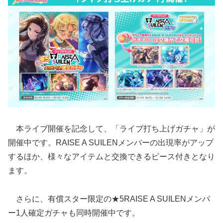
本ライブ開催を記念して、「ライブ打ち上げガチャ」が
開催中です。RAISE A SUILENメンバーの出現率がアップ
するほか、様々なアイテムと交換できるピース付きとなり
ます。
さらに、有償スター限定の★5RAISE A SUILENメンバ
ー1人確定ガチャも同時開催中です。