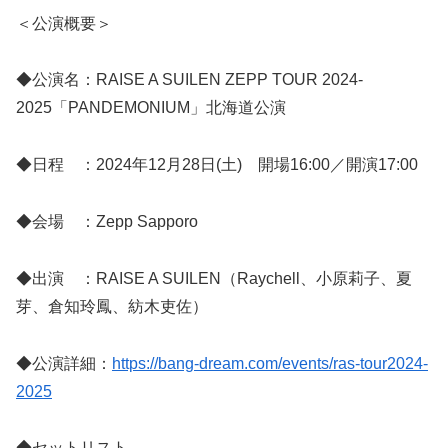
＜公演概要＞
◆公演名：RAISE A SUILEN ZEPP TOUR 2024-
2025「PANDEMONIUM」北海道公演
◆日程 ：2024年12月28日(土) 開場16:00／開演17:00
◆会場 ：Zepp Sapporo
◆出演 ：RAISE A SUILEN（Raychell、小原莉子、夏
芽、倉知玲鳳、紡木吏佐）
◆公演詳細：
https://bang-dream.com/events/ras-tour2024-
2025
◆セットリスト