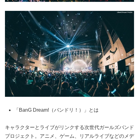
「BanG Dream!（バンドリ！）」とは
キャラクターとライブがリンクする次世代ガールズバンド
プロジェクト。アニメ、ゲーム、リアルライブなどのメデ