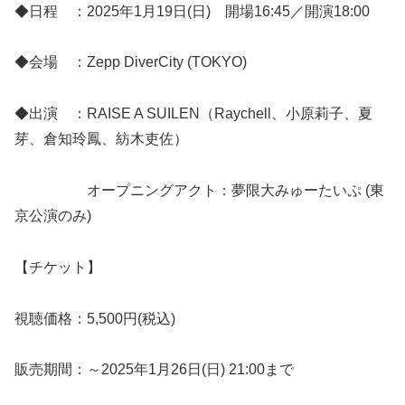
◆日程 ：2025年1月19日(日) 開場16:45／開演18:00
◆会場 ：Zepp DiverCity (TOKYO)
◆出演 ：RAISE A SUILEN（Raychell、小原莉子、夏
芽、倉知玲鳳、紡木吏佐）
オープニングアクト：夢限大みゅーたいぷ (東
京公演のみ)
【チケット】
視聴価格：5,500円(税込)
販売期間：～2025年1月26日(日) 21:00まで