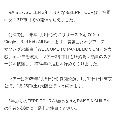
RAISE A SUILEN 3年ぶりとなるZEPP TOURは、福岡
に次ぐ2都市目での開催を迎えました。
公演では、来年1月8日(水)にリリース予定の12th
Single「Bad Kids All Bet」より、表題曲と本ツアーテー
マソングの新曲「WELCOME TO PANDEMONIUM」を含
む、全17曲を演奏。ツアー2都市目も終始高い熱量のステ
ージを披露し、2024年の活動を締めくくりました。
ツアーは2025年1月5日(日) 愛知公演、1月19日(日) 東京
公演、1月25日(土) 大阪公演へと続きます。
3年ぶりのZEPP TOURを駆け抜けるRAISE A SUILEN
の今後の活動に、是非ご注目ください。