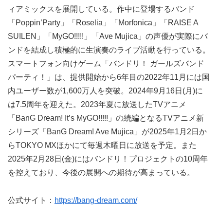
ィアミックスを展開している。作中に登場するバンド
「Poppin’Party」「Roselia」「Morfonica」「RAISE A
SUILEN」「MyGO!!!!!」「Ave Mujica」の声優が実際にバ
ンドを結成し積極的に生演奏のライブ活動を行っている。
スマートフォン向けゲーム「バンドリ！ ガールズバンド
パーティ！」は、提供開始から6年目の2022年11月には国
内ユーザー数が1,600万人を突破。2024年9月16日(月)に
は7.5周年を迎えた。2023年夏に放送したTVアニメ
「BanG Dream! It’s MyGO!!!!!」の続編となるTVアニメ新
シリーズ「BanG Dream! Ave Mujica」が2025年1月2日か
らTOKYO MXほかにて毎週木曜日に放送を予定。また
2025年2月28日(金)にはバンドリ！プロジェクトの10周年
を控えており、今後の展開への期待が高まっている。
公式サイト：
https://bang-dream.com/