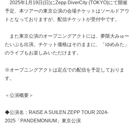
2025年1月19日(日)にZepp DiverCity (TOKYO)にて開催
予定、本ツアーの東京公演の会場チケットはソールドアウ
トとなっておりますが、配信チケットが受付中です。
また東京公演のオープニングアクトには、夢限大みゅー
たいぷも出演。チケット価格はそのままに、「ゆめみた」
のライブもお楽しみいただけます。
※オープニングアクトは定点での配信を予定しておりま
す。
＜公演概要＞
◆公演名：RAISE A SUILEN ZEPP TOUR 2024-
2025「PANDEMONIUM」東京公演