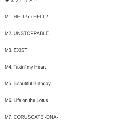
M1. HELL! or HELL?
M2. UNSTOPPABLE
M3. EXIST
M4. Takin’ my Heart
M5. Beautiful Birthday
M6. Life on the Lotus
M7. CORUSCATE -DNA-