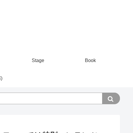
Stage
Book
)