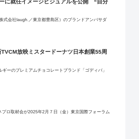
サダーに就任イメージビジュアルを公開 “自分
株式会社laugh.／東京都豊島区）のブランドアンバサダ
VCM放映ミスタードーナツ日本創業55周
ルギーのプレミアムチョコレートブランド「ゴディバ」
ネプロ取材会が2025年2月７日（金）東京国際フォーラム