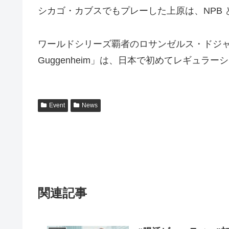
シカゴ・カブスでもプレーした上原は、NPB とM
ワールドシリーズ覇者のロサンゼルス・ドジャースとシ
Guggenheim」は、⽇本で初めてレギュ
Event
News
関連記事