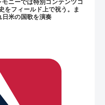
戦の試合前セレモニーでは特別コンテンツコ
球史をフィールド上で祝う。ま
それぞれ⽇⽶の国歌を演奏