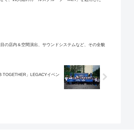
ープン。注目の店内＆空間演出、サウンドシステムなど、その全貌
GETHER」LEGACYイベン