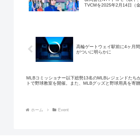
TVCMを2025年2月14
高輪ゲートウェイ駅前に4ヶ月間の期
がついに明らかに
MLBコミッショナー以下総勢13名のMLBレジェンドたちが
トで野球教室を開催。また、MLBグッズと野球用具を寄
ホーム
Event