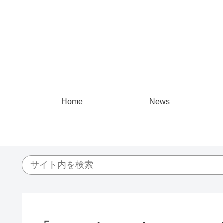
Home
News