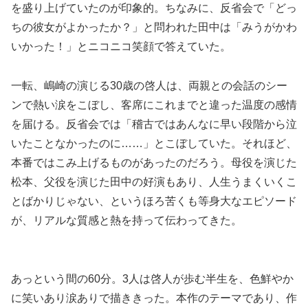
を盛り上げていたのが印象的。ちなみに、反省会で「どっ
ちの彼女がよかったか？」と問われた田中は「みうがかわ
いかった！」とニコニコ笑顔で答えていた。
一転、嶋崎の演じる30歳の啓人は、両親との会話のシー
ンで熱い涙をこぼし、客席にこれまでと違った温度の感情
を届ける。反省会では「稽古ではあんなに早い段階から泣
いたことなかったのに……」とこぼしていた。それほど、
本番ではこみ上げるものがあったのだろう。母役を演じた
松本、父役を演じた田中の好演もあり、人生うまくいくこ
とばかりじゃない、というほろ苦くも等身大なエピソード
が、リアルな質感と熱を持って伝わってきた。
あっという間の60分。3人は啓人が歩む半生を、色鮮やか
に笑いあり涙ありで描ききった。本作のテーマであり、作