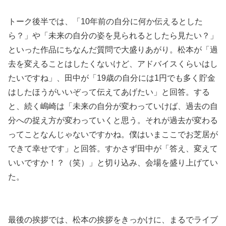
トーク後半では、「10年前の自分に何か伝えるとした
ら？」や「未来の自分の姿を見られるとしたら見たい？」
といった作品にちなんだ質問で大盛りあがり。松本が「過
去を変えることはしたくないけど、アドバイスくらいはし
たいですね」、田中が「19歳の自分には1円でも多く貯金
はしたほうがいいぞって伝えてあげたい」と回答。する
と、続く嶋崎は「未来の自分が変わっていけば、過去の自
分への捉え方が変わっていくと思う。それが過去が変わる
ってことなんじゃないですかね。僕はいまここでお芝居が
できて幸せです」と回答。すかさず田中が「答え、変えて
いいですか！？（笑）」と切り込み、会場を盛り上げてい
た。
最後の挨拶では、松本の挨拶をきっかけに、まるでライブ