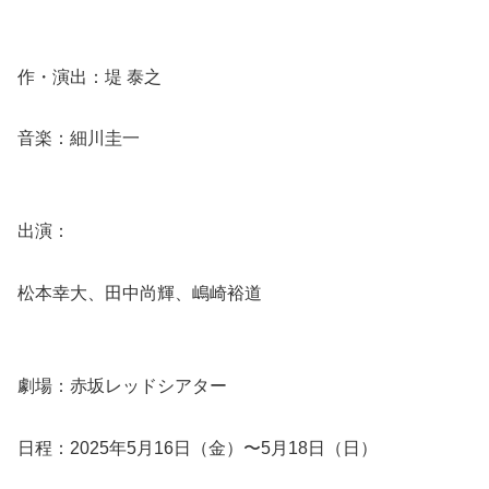
作・演出：堤 泰之
音楽：細川圭一
出演：
松本幸大、田中尚輝、嶋崎裕道
劇場：赤坂レッドシアター
日程：2025年5月16日（金）〜5月18日（日）