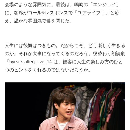
会場のような雰囲気に。最後は、嶋崎の「エンジョイ」
に、客席がコール&レスポンスで「ユアライフ！」と応
え、温かな雰囲気で幕を閉じた。
人生には後悔はつきもの。だからこそ、どう楽しく生きる
のか。それが大事になってくるのだろう。役替わり朗読劇
『5years after』-ver.14-は、観客に人生の楽しみ方のひと
つのヒントをくれるのではないだろうか。