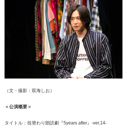
（文・撮影：双海しお）
＜公演概要＞
タイトル：役替わり朗読劇『5years after』-ver.14-