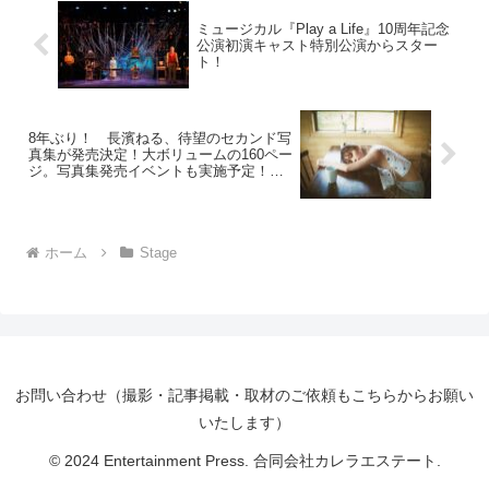
ミュージカル『Play a Life』10周年記念
公演初演キャスト特別公演からスター
ト！
8年ぶり！ 長濱ねる、待望のセカンド写
真集が発売決定！大ボリュームの160ペー
ジ。写真集発売イベントも実施予定！
先行カット、本人コメントも掲載
ホーム
Stage
お問い合わせ（撮影・記事掲載・取材のご依頼もこちらからお願い
いたします）
© 2024 Entertainment Press. 合同会社カレラエステート.