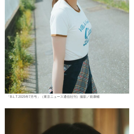
「B.L.T.2025年7月号」（東京ニュース通信社刊）撮影／前康輔