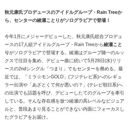
秋元康氏プロデュースのアイドルグループ・Rain Treeか
ら、センターの綾瀬ことりがソログラビアで登場！
今年1月にメジャーデビューした、秋元康氏総合プロデュ
ースの17人組アイドルグループ・Rain Treeから
綾瀬こと
り
がソログラビアで登場する。綾瀬はグループ随一のルッ
クスで注目を集め、デビュー曲に続いて5月28日(水)リリ
ースの2ndシングル「つまり」でもセンターを務める。最
近では、「ミラ☆モンGOLD」(フジテレビ系)へのレギュ
ラー出演や「あざとくて何が悪いの？」(テレビ朝日系)へ
の出演でも話題を呼び、デビューしたてのグループを牽引
している。そんな存在感を放つ綾瀬の高レベルなビジュア
ルと、普段あまり見ることができない内面にフォーカスし
たグラビアをお届け。