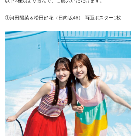
以下2種類より選んで、ご購入いただけます。
①河田陽菜＆松田好花（日向坂46） 両面ポスター1枚