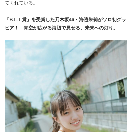
てくれている。
「B.L.T.賞」を受賞した乃木坂46・海邉朱莉がソロ初グラ
ビア！ 青空が広がる海辺で見せる、未来への灯り。