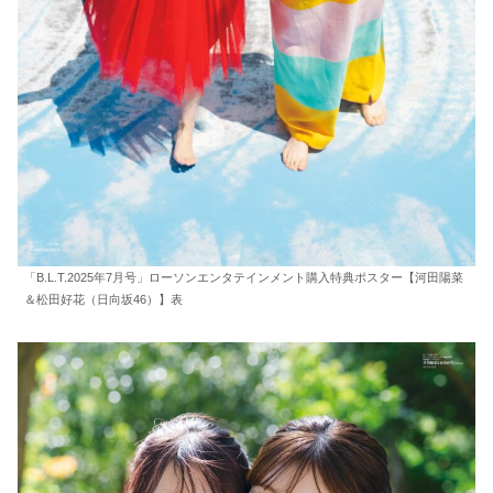
「B.L.T.2025年7月号」ローソンエンタテインメント購入特典ポスター【河田陽菜
＆松田好花（日向坂46）】表