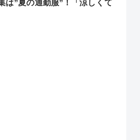
集は”夏の通勤服”！「涼しくて