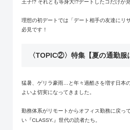
王子!? それとも等身大!?デートしたコだけ
理想の初デートでは「デート相手の友達にリ
必見です！
〈TOPIC②〉特集【夏の通勤
猛暑、ゲリラ豪雨…と年々過酷さを増す日本の
よいよ切実になってきました。
勤務体系がリモートからオフィス勤務に戻っ
い『CLASSY.』世代の読者たち。