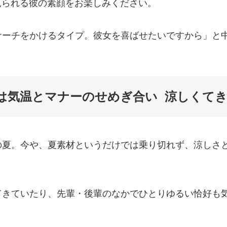
が見られる彼の素顔をお楽しみください。
サーチをかけるタイプ。彼女を喜ばせたいですから」と
服は気温とマナーのせめぎ合い 涼しくて
夏。今や、夏素材というだけでは乗り切れず、涼しさと
てきていたり、先輩・後輩のなかでひとりゆるい恰好も