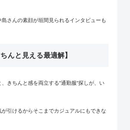
中島さんの素顔が垣間見られるインタビューも
きちんと見える最適解】
、きちんと感を両立する”通勤服”探しが、い
気が引けるからそこまでカジュアルにもできな