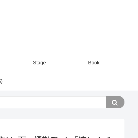
Stage
Book
)