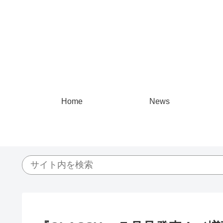
Home
News