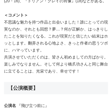
(20・16)、『ドリアン・グレイの肖像』(18)などがある。
＜コメント＞
不思議な魅力を持つ作品と出会いました！誰にとっての現
実なのか、それとも回想？夢…？何が正解か、はっきりし
たことを知りたくなる。これが現実だと信じたい結末はホ
ッとします。翻弄される心地よさ、きっと作者の思うツボ
に、ハマっています。
共演させていただくのは、皆さん初めましての方ばかり。
楽しみでなりません。そして何より橋爪功さんと同じ舞台
に立てることは、光栄であり、幸せです！
【公演概要】
公演名
『飛び立つ前に』