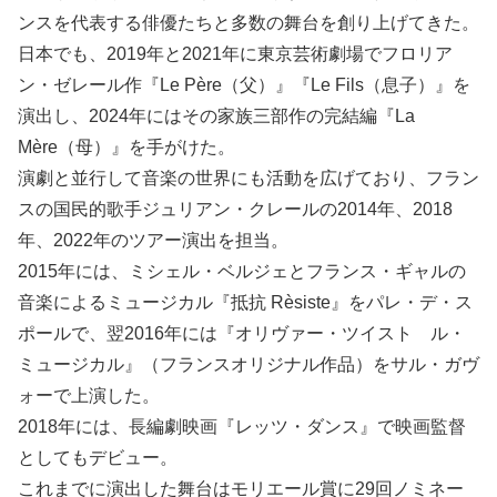
ンスを代表する俳優たちと多数の舞台を創り上げてきた。
日本でも、2019年と2021年に東京芸術劇場でフロリア
ン・ゼレール作『Le Père（父）』『Le Fils（息子）』を
演出し、2024年にはその家族三部作の完結編『La
Mère（母）』を手がけた。
演劇と並行して音楽の世界にも活動を広げており、フラン
スの国民的歌手ジュリアン・クレールの2014年、2018
年、2022年のツアー演出を担当。
2015年には、ミシェル・ベルジェとフランス・ギャルの
音楽によるミュージカル『抵抗 Rèsiste』をパレ・デ・ス
ポールで、翌2016年には『オリヴァー・ツイスト ル・
ミュージカル』（フランスオリジナル作品）をサル・ガヴ
ォーで上演した。
2018年には、長編劇映画『レッツ・ダンス』で映画監督
としてもデビュー。
これまでに演出した舞台はモリエール賞に29回ノミネー