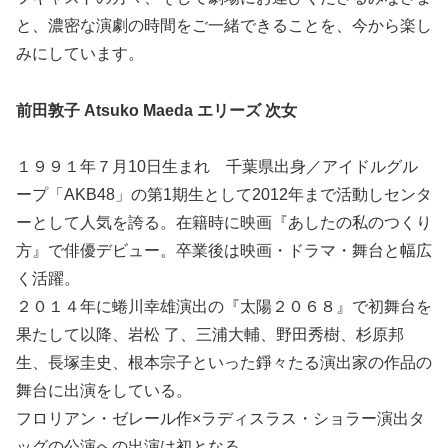
と、濃密な演劇の時間をご一緒できることを、今から楽し
みにしています。
前田敦子 Atsuko Maeda エリーズ 次女
１９９１年７月10日生まれ 千葉県出身／アイドルグル
ープ「AKB48」の第1期生として2012年まで活動しセンタ
ーとして人気を誇る。在籍時に映画『あしたの私のつくり
方』で俳優デビュー。卒業後は映画・ドラマ・舞台と幅広
く活躍。
２０１４年に蜷川幸雄演出の『太陽２０６８』で初舞台を
果たして以降、岩松 了、三浦大輔、野田秀樹、杉原邦
生、長塚圭史、根本宗子といった錚々たる演出家の作品の
舞台に出演をしている。
フロリアン・ゼレール作×ラディスラス・ショラー演出タ
ッグの公演への出演は初となる。