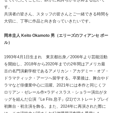
す。
共演者の皆さん、スタッフの皆さんとご一緒できる時間を
大切に、丁寧に作品と向き合っていきたいです。
岡本圭人 Keito Okamoto 男（エリーズのフィアンセ ポー
ル）
1993年4月1日生まれ 東京都出身／2006年より芸能活動
を開始し、2018年から2020年までの2年間はアメリカ最
古の名門演劇学校であるアメリカン・アカデミー・オブ・
ドラマティック・アーツへ留学する。卒業後は、舞台やド
ラマなど俳優業中心に活躍。2021年には本作と同じくフ
ロリアン・ゼレール作×ラディスラス・ショラー演出がタ
ッグを組んだ公演『Le Fils 息子』(21)でストレートプレイ
初舞台・初主演を飾る。また、2024年に再演された際に