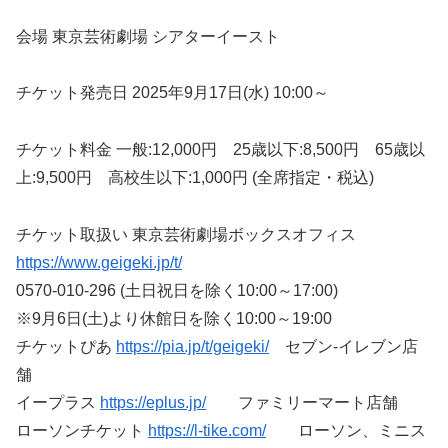
会場 東京芸術劇場 シアターイースト
チケット発売日 2025年9月17日(水) 10:00～
チケット料金 一般:12,000円 25歳以下:8,500円 65歳以
上:9,500円 高校生以下:1,000円 (全席指定・税込)
チケット取扱い 東京芸術劇場ボックスオフィス
https://www.geigeki.jp/t/
0570-010-296 (土日祝日を除く10:00～17:00)
※9月6日(土)より休館日を除く10:00～19:00
チケットぴあ
https://pia.jp/t/geigeki/
セブン-イレブン店
舗
イープラス
https://eplus.jp/
ファミリーマート店舗
ローソンチケット
https://l-tike.com/
ローソン、ミニス