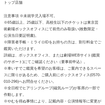
トップ店舗
注意事項 ※未就学児入場不可。
※65歳以上、25歳以下、高校生以下のチケットは東京芸
術劇場ボックスオフィスにて前売のみ取扱い(枚数限定・
公演当日要証明書)。
※障害者手帳・ミライロIDをお持ちの方は、割引料金でご
鑑賞いただけます。
詳細は、ボックスオフィス、または劇場WEBサイト(鑑賞
のサポート)にてご確認ください（要事前申込）。
※車いすでご鑑賞を希望のお客様は、ご案内できるスペー
スに限りがあるため、ご購入前にボックスオフィス(0570-
010-296)へお問合せください。
※全日程でヒアリングループ(磁気ループ)が客席の一部で
作動します。
※やむを得ぬ事情により、記載内容・公演情報等に変更が