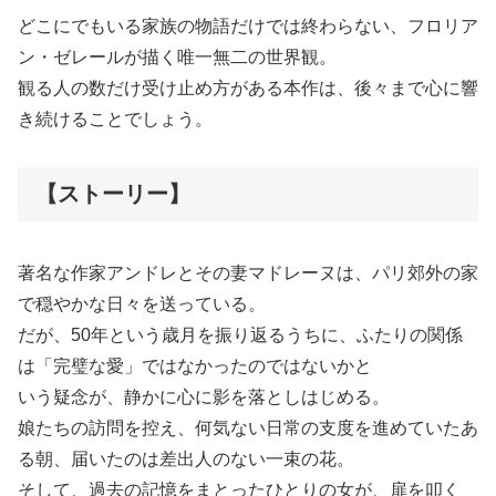
どこにでもいる家族の物語だけでは終わらない、フロリア
ン・ゼレールが描く唯一無二の世界観。
観る人の数だけ受け止め方がある本作は、後々まで心に響
き続けることでしょう。
【ストーリー】
著名な作家アンドレとその妻マドレーヌは、パリ郊外の家
で穏やかな日々を送っている。
だが、50年という歳月を振り返るうちに、ふたりの関係
は「完璧な愛」ではなかったのではないかと
いう疑念が、静かに心に影を落としはじめる。
娘たちの訪問を控え、何気ない日常の支度を進めていたあ
る朝、届いたのは差出人のない一束の花。
そして、過去の記憶をまとったひとりの女が、扉を叩く