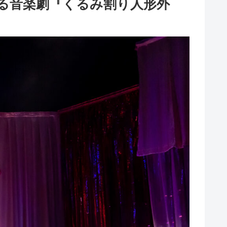
される音楽劇『くるみ割り人形外