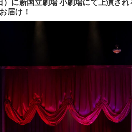
1日（日）に新国立劇場 小劇場にて上演
お届け！