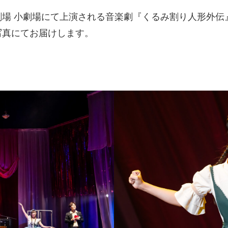
立劇場 小劇場にて上演される音楽劇『くるみ割り人形外伝』
写真にてお届けします。