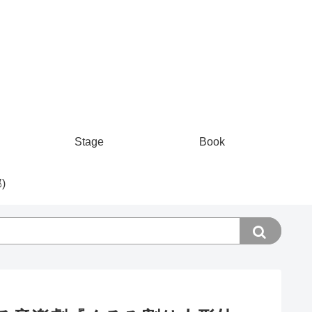
Stage
Book
)