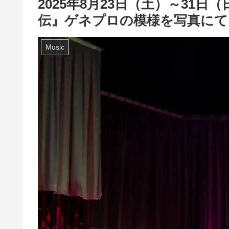
2025年8月23日（土）～3
伝』ゲネプロの模様を写真にて
Music