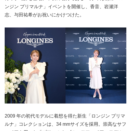
ンジン プリマルナ」イベントを開催し、香音、岩瀬洋
志、与田祐希がお祝いにかけつけた。
2009 年の初代モデルに着想を得た新生「ロンジン プリマ
ルナ」コレクションは、34 mmサイズを採用。崇高なサフ