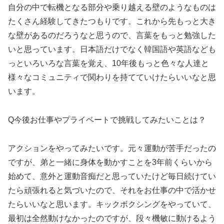
自分の中で転機となる部分や乗り越える壁のようなものは
たくさん経験してきたつもりです。これから先もっと大き
な壁があるのだろうなと思うので、言葉をもっと勉強した
いと思っています。日本語だけでなく韓国語や英語なども
っといろいろな言葉を覚え、10年後もっと色々な人達と
様々なコミュニティで関わりを持てていけたらいいなと思
います。
Q今後お仕事やプライベートで挑戦してみたいことは？
アクションをやってみたいです。元々運動が苦手だったの
ですが、弟と一緒に身体を動かすことを3年前くらいから
始めて、意外と運動音痴だと思っていたけど毎日続けてい
たら頑張れると気づいたので、それをお仕事の中で活かせ
たらいいなと思います。キックボクシングをやっていて、
最初は全然動けなかったのですが、段々機敏に動けるよう