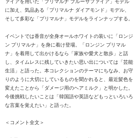
ァイアを用いた「プリマルナ ブルーサファイア」モデル
に加え、気品ある「プリマルナ ダイアモンド」モデル、
そして多彩な「プリマルナ」モデルをラインナップする。
イベントでは香音が全身オールホワイトの装いに「ロンジ
ン プリマルナ」を身に着け登場。「ロンジン プリマル
ナ」を着用して出かけるなら「家族や愛犬と散歩」と話
し、タイムレスに残していきたい思い出については「芸能
生活」と語った。本コレクションのテーマにちなみ、お守
りのように大切にしているものを聞かれると、最近髪色を
変えたことから「ダメージ用のヘアミルク」と明かした。
今後挑戦したいことは「韓国語や英語などもっといろいろ
な言葉を覚えたい」と語った。
＜コメント全文＞​