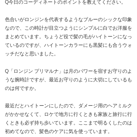
Q今日のコーディネートのポイントを教えてください。
色合いがロンジンを代表するようなブルーのシックな印象
なので、この時計が目立つようにシンプルに白でお洋服を
まとめています。ちょうど役で髪の毛がハイトーンになっ
ているのですが、ハイトーンカラーにも黒髪にも合うウォ
ッチだなと思いました。
Q「ロンジン プリマルナ」は月のパワーを宿すお守りのよ
うな腕時計ですが、最近お守りのように大切にしているも
のは何ですか。
最近だとハイトーンにしたので、ダメージ用のヘアミルク
がかかせなくて、ロケで地方に行くときも家族と旅行に行
くときも必ず持ち歩いています。ここまで明るくしたのは
初めてなので、髪色のケアに気を使っています。