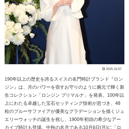
2025.10.07
190年以上の歴史を誇るスイスの名門時計ブランド『ロン
ジン』は、月のパワーを宿すお守りのように腕元で輝く新
生コレクション「ロンジン プリマルナ」を発表。100年以
上にわたる卓越した宝石セッティング技術が息づき、48
粒のブルーサファイアが優美なグラデーションを描くジュ
エリーウォッチの誕生を祝し、1900年初頭の希少なアー
カイブ時計も登場。中秋の名月である10月6日(月)に「ロ