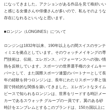
になってきました。アクションがある作品を見て格好いい
と感じる女優さんや俳優さんが多いので、私もそのような
存在になれるといいなと思います。
■ロンジン（LONGINES）について
ロンジンは1832年以来、190年以上もの間スイスのサンテ
ィミエを拠点としています。そのウォッチメイキングの専
門技術は、伝統、エレガンス、パフォーマンスへの強い情
熱を反映しています。スポーツの世界選手権のタイムキー
パーとして、また国際スポーツ連盟のパートナーとして長
年の経験を持つロンジンは、長年にわたりスポーツ界と強
固で持続的な関係を築いてきました。エレガントなタイム
ピースで知られるロンジンは、世界をリードする時計メー
カーであるスウォッチ グループの一員です。翼のある砂
時計をエンブレムとするこのブランドは、150カ国以上に