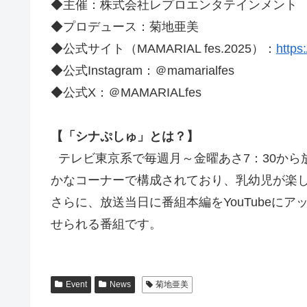
◆主催：株式会社レプロエンタテインメント
◆プロデュース：菊地亜美
◆公式サイト（MAMARIAL fes.2025）：
https
◆公式Instagram：＠mamarialfes
◆公式X：＠MAMARIALfes
【「シナぷしゅ」とは？】
テレビ東京系で毎週月～金曜あさ7：30から
かなコーナーで構成されており、乳幼児が楽
さらに、放送当日に番組本編をYouTube
せられる番組です。
Event
News
菊地亜美