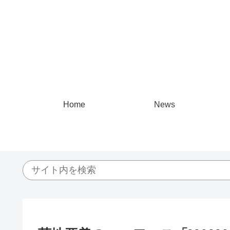
Home
News