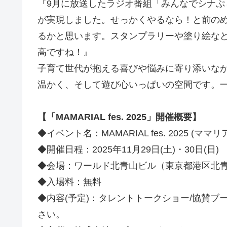
『9月に放送したラジオ番組「みんなでシナ
が実現しました。せっかくやるなら！と前の
るかと思います。スタンプラリーや塗り絵な
高ですね！』
子育て世代が抱える喜びや悩みに寄り添いながら、
温かく、そして遊び心いっぱいの空間です。
【「MAMARIAL fes. 2025」開催概要】
◆イベント名：MAMARIAL fes. 2025 (ママ
◆開催日程：2025年11月29日(土)・30日(日)
◆会場：ワールド北青山ビル（東京都港区北青
◆入場料：無料
◆内容(予定)：タレントトークショー/協賛ブ
さい。