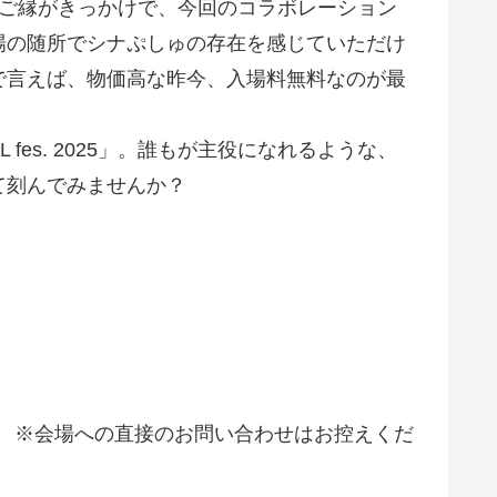
たご縁がきっかけで、今回のコラボレーション
場の随所でシナぷしゅの存在を感じていただけ
で言えば、物価高な昨今、入場料無料なのが最
es. 2025」。誰もが主役になれるような、
て刻んでみませんか？
有り ※会場への直接のお問い合わせはお控えくだ