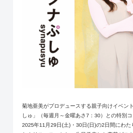
菊地亜美がプロデュースする親子向けイベント「M
しゅ」（毎週月～金曜あさ7：30）との特別
2025年11月29日(土)・30日(日)の2日間