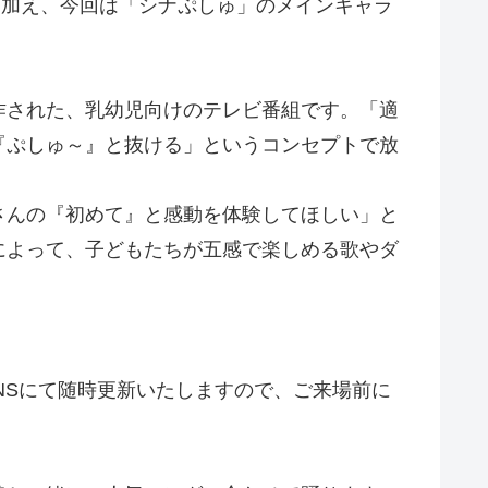
画に加え、今回は「シナぷしゅ」のメインキャラ
作された、乳幼児向けのテレビ番組です。「適
『ぷしゅ～』と抜ける」というコンセプトで放
さんの『初めて』と感動を体験してほしい」と
によって、子どもたちが五感で楽しめる歌やダ
式SNSにて随時更新いたしますので、ご来場前に