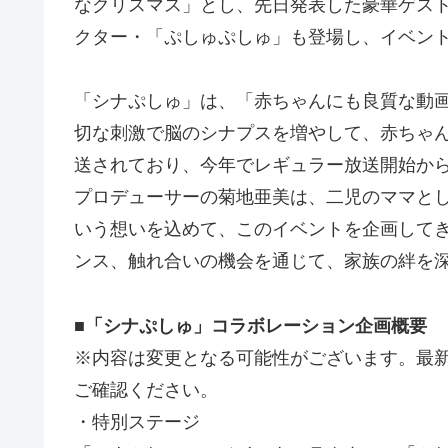
なクリスマス」とし、先日発表した豪華ゲストの
クター・「ぷしゅぷしゅ」も登場し、イベン
「シナぷしゅ」は、「赤ちゃんにも良質な動
切な刺激で脳のシナプスを増やして、赤ちゃ
送されており、今年でレギュラー放送開始から
プロデューサーの菊地亜美は、二児のママと
いう想いを込めて、このイベントを企画して
ンス、触れ合いの機会を通じて、家族の絆を
■「シナぷしゅ」コラボレーション企画概要
※内容は変更となる可能性がございます。最新の情
ご確認ください。
・特別ステージ