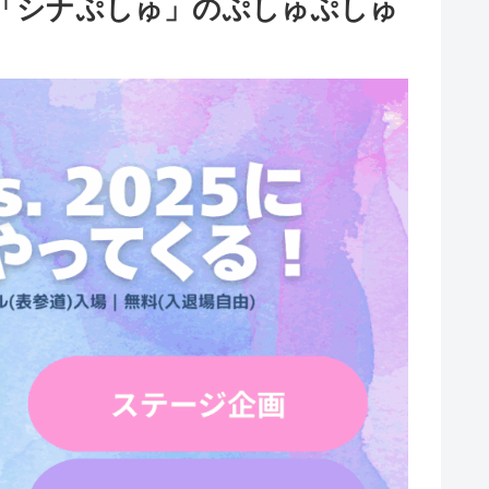
け番組「シナぷしゅ」のぷしゅぷしゅ