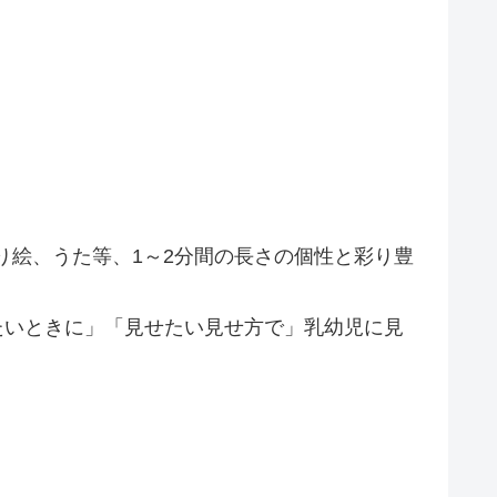
り絵、うた等、1～2分間の長さの個性と彩り豊
せたいときに」「見せたい見せ方で」乳幼児に見