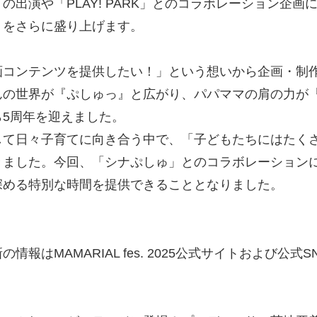
出演や「PLAY! PARK」とのコラボレーション企
トをさらに盛り上げます。
画コンテンツを提供したい！」という想いから企画・制
んの世界が『ぷしゅっ』と広がり、パパママの肩の力が
5周年を迎えました。
して日々子育てに向き合う中で、「子どもたちにはたく
きました。今回、「シナぷしゅ」とのコラボレーション
深める特別な時間を提供できることとなりました。
報はMAMARIAL fes. 2025公式サイトおよび公