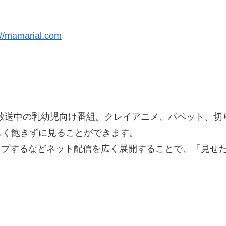
://mamarial.com
放送中の乳幼児向け番組。クレイアニメ、パペット、切
しく飽きずに見ることができます。
にアップするなどネット配信を広く展開することで、「見