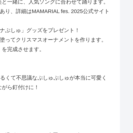
美と一緒に、人気ソングに合わせて踊ります。
はMAMARIAL fes. 2025公式サイト
シナぷしゅ」グッズをプレゼント！
を塗ってクリスマスオーナメントを作ります。
」を完成させます。
ゆるくて不思議なぷしゅぷしゅが本当に可愛く
ながら釘付けに！