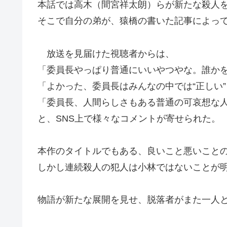
本話では高木（間宮祥太朗）らが新たな殺人
そこで自分の弟が、猿橋の書いた記事によっ
放送を見届けた視聴者からは、
「委員長やっぱり普通にいいやつやな。誰か
「よかった、委員長はみんなの中では“正しい
「委員長、人間らしさもある普通の可哀想な
と、SNS上で様々なコメントが寄せられた。
本作のタイトルでもある、良いこと悪いこと
しかし連続殺人の犯人は小林ではないことが
物語が新たな展開を見せ、脱落者がまた一人