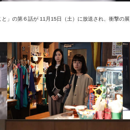
こと」の第６話が 11月15日（土）に放送され、衝撃の