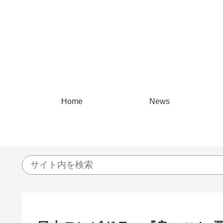
Home
News