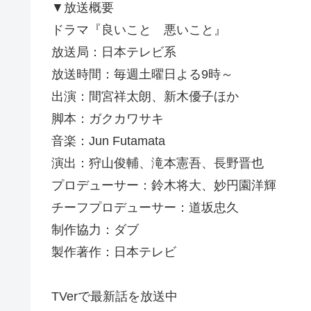
▼放送概要
ドラマ『良いこと 悪いこと』
放送局：日本テレビ系
放送時間：毎週土曜日よる9時～
出演：間宮祥太朗、新木優子ほか
脚本：ガクカワサキ
音楽：Jun Futamata
演出：狩山俊輔、滝本憲吾、長野晋也
プロデューサー：鈴木将大、妙円園洋輝
チーフプロデューサー：道坂忠久
制作協力：ダブ
製作著作：日本テレビ
TVerで最新話を放送中