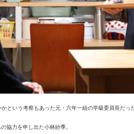
いかという考察もあった元・六年一組の学級委員長だっ
への協力を申し出た小林紗季。