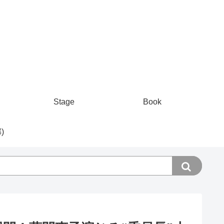
Stage
Book
)