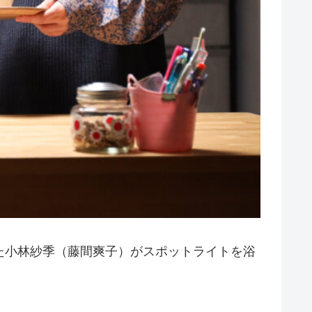
た小林紗季（藤間爽子）がスポットライトを浴