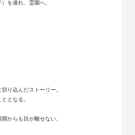
子）を連れ、霊園へ。
。
に切り込んだストーリー。
こととなる。
展開からも目が離せない。