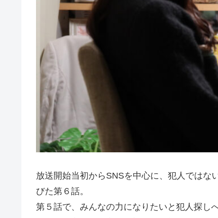
放送開始当初からSNSを中心に、犯人ではな
びた第６話。
第５話で、みんなの力になりたいと犯人探し