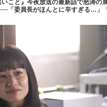
悪いこと』今夜放送の最新話で怒涛の展
──「委員長がほんとに辛すぎる…」