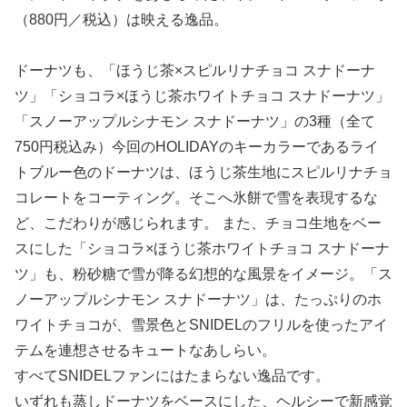
（880円／税込）は映える逸品。
ドーナツも、「ほうじ茶×スピルリナチョコ スナドーナ
ツ」「ショコラ×ほうじ茶ホワイトチョコ スナドーナツ」
「スノーアップルシナモン スナドーナツ」の3種（全て
750円税込み）今回のHOLIDAYのキーカラーであるライ
トブルー色のドーナツは、ほうじ茶生地にスピルリナチョ
コレートをコーティング。そこへ氷餅で雪を表現するな
ど、こだわりが感じられます。 また、チョコ生地をベー
スにした「ショコラ×ほうじ茶ホワイトチョコ スナドーナ
ツ」も、粉砂糖で雪が降る幻想的な風景をイメージ。「ス
ノーアップルシナモン スナドーナツ」は、たっぷりのホ
ワイトチョコが、雪景色とSNIDELのフリルを使ったアイ
テムを連想させるキュートなあしらい。
すべてSNIDELファンにはたまらない逸品です。
いずれも蒸しドーナツをベースにした、ヘルシーで新感覚