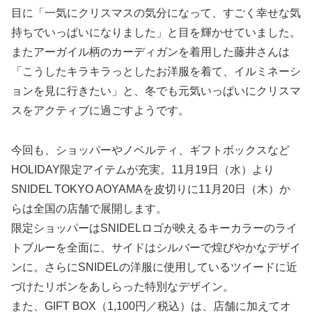
目に「一気にクリスマスの気分になって、すごく幸せな気
持ちでいっぱいになりました」と目を輝かせていました。
またアーガイル柄のカーディガンを着用した藤井さんは
「こうしたキラキラっとしたお洋服を着て、イルミネーシ
ョンを見に行きたい」と、冬でも元気いっぱいにクリスマ
スをアクティブに過ごすようです。
今回も、ショッパーやノベルティ、ギフトボックスなど
HOLIDAY限定アイテムが充実。11月19日（水）より
SNIDEL TOKYO AOYAMAを皮切りに11月20日（木）か
らは全国の店舗で展開します。
限定ショッパーはSNIDELロゴが映えるキーカラーのライ
トブルーを全面に、サイドはシルバーで煌びやかなデザイ
ンに。さらにSNIDELの洋服に使用しているツイードに近
づけたリボンをあしらった特別なデザイン。
また、GIFT BOX（1,100円／税込）は、店舗に加えてオ