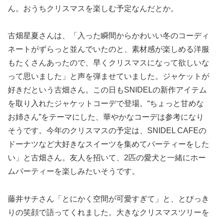
ん。おうちクリスマスを楽しむ予定なんだとか。
古畑星夏さんは、「入った瞬間からかわいい冬のコーディ
ネートがずらっと並んでいたのと、素材感が楽しめる洋服
もたくさんあったので、早くクリスマスになって欲しいな
って思いました」と声を弾ませていました。ジャケットが
好きだという古畑さん。この日もSNIDELの新作アイテム
を取り入れたジャケットコーデで登場。“ちょっと甘めな
お姉さん”をテーマにした、華やかなコーデは参考になり
そうです。今年のクリスマスの予定は、SNIDEL CAFEの
ドーナツなど大好きなスイーツを集めてパーティーをした
い」と古畑さん。友人を招いて、2匹の愛犬と一緒にホー
ムパーティーを楽しみたいそうです。
藤井サチさん「とにかく空間が可愛すぎて」と、とびっき
りの笑顔で語ってくれました。大きなクリスマスツリーを