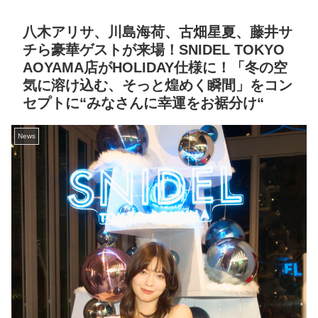
八木アリサ、川島海荷、古畑星夏、藤井サ
チら豪華ゲストが来場！SNIDEL TOKYO
AOYAMA店がHOLIDAY仕様に！「冬の空
気に溶け込む、そっと煌めく瞬間」をコン
セプトに“みなさんに幸運をお裾分け“
News