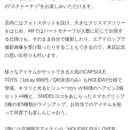
の“スナドーナツ”をお楽しみいただけます。
店内にはフォトスポットを設け、大きなクリスマスツリー
をはじめ、ARではハートモチーフが人数に応じて出現す
る仕掛けも。そのまま自分で撮影したり、エアドロップで
撮影画像を受け取ったりすることもできるので、来店記念
の思い出作りも叶います。
様々なアイテムがゲットできる人気のCAPSULE
TOYS（1pLay 990円／QR決済のみ）もHOLIDAY仕様で
登場。キラリと光るビジューづかいが特徴のヘアピン2個
セット×4種と、SNIDELロゴをあしらったスマホグリップ
1種の全5種類がラインアップ。お目当てのアイテムを狙
って何度でも楽しんじゃおう。
1階には店舗限定アイテムの「HOLIDAY PULL OVER」