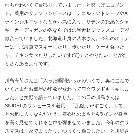
れもかわいくて目移りしていました」と楽しげにコメン
ト。着用のサテンワンピースは、デコルテのドレープやA
ラインシルエットなどがお気に入り。サテンの艶感とシャ
ギーカーディガンの冬ならではの異素材ミックスコーデが
似合っていました。北海道出身の八木さん。今年のホリデ
ーは「北海道でスキーしたり、歩いたり、ケーキ食べた
り、チキン食べたりしたいです(笑)」とやりたいことがた
くさんあるようです。
川島海荷さんは「入った瞬間からかわいくて、奥に進んで
いくとまたお部屋の印象が変わってワクワクドキドキしま
した」と笑顔で語っていました。この日の川島さんは
SNIDELのワンピースを着用。「肌触りがすごくよくて」
とお気に入りなんだそう。着心地のよさとAラインが身長
を高く見せてくれると声を弾ませていました。今年のクリ
スマスは「家でまったり、ゆっくり過ごしたい」と川嶋さ