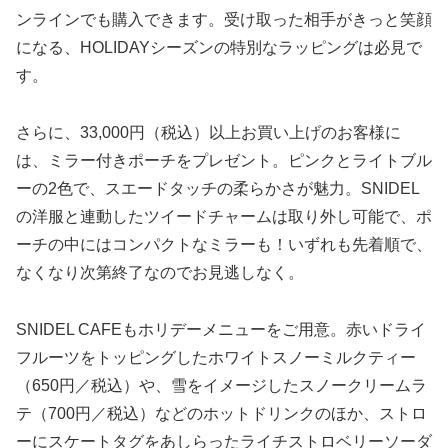
ンラインでも購入できます。受け取った相手がきっと笑顔
になる、HOLIDAYシーズンの特別なラッピングは必見で
す。
さらに、33,000円（税込）以上お買い上げのお客様に
は、ミラー付きポーチをプレゼント。ピンクとライトブル
ーの2色で、スエードタッチの柔らかさが魅力。SNIDEL
の洋服と連動したツイードチャームは取り外し可能で、ポ
ーチの中にはコンパクトなミラーも！いずれも先着順で、
なくなり次第終了なのでお見逃しなく。
SNIDEL CAFEもホリデーメニューをご用意。赤いドライ
フルーツをトッピングしたホワイトスノーミルクティー
（650円／税込）や、雪をイメージしたスノークリームラ
テ（700円／税込）などのホットドリンクのほか、ストロ
ーにスケートタグをあしらったライチストロベリーソーダ