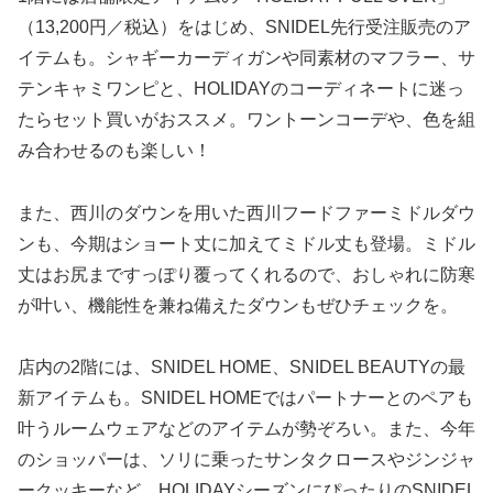
（13,200円／税込）をはじめ、SNIDEL先行受注販売のア
イテムも。シャギーカーディガンや同素材のマフラー、サ
テンキャミワンピと、HOLIDAYのコーディネートに迷っ
たらセット買いがおススメ。ワントーンコーデや、色を組
み合わせるのも楽しい！
また、西川のダウンを用いた西川フードファーミドルダウ
ンも、今期はショート丈に加えてミドル丈も登場。ミドル
丈はお尻まですっぽり覆ってくれるので、おしゃれに防寒
が叶い、機能性を兼ね備えたダウンもぜひチェックを。
店内の2階には、SNIDEL HOME、SNIDEL BEAUTYの最
新アイテムも。SNIDEL HOMEではパートナーとのペアも
叶うルームウェアなどのアイテムが勢ぞろい。また、今年
のショッパーは、ソリに乗ったサンタクロースやジンジャ
ークッキーなど、HOLIDAYシーズンにぴったりのSNIDEL