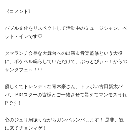
《コメント》
バブル文化をリスペクトして活動中のミュージシャン、ベ
ッド・インです♡
タマランチ会長な大舞台への出演＆音楽監修という大役
に、ポケベル鳴らしていただけて、ぶっとびぃ～！からの
サンタフェ～！♡
優しくてトレンディな青木豪さん、トッポい古田新太パ
パ、 BIGスターの皆様とご一緒させて貰えてマンモスうれ
Pです！
心のジュリ扇振りながらガンバルンバします！ 是非、観
に来てチョンマゲ！