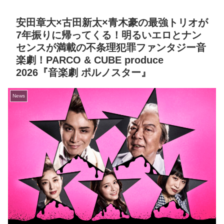
安田章大×古田新太×青木豪の最強トリオが
7年振りに帰ってくる！明るいエロとナン
センスが満載の不条理犯罪ファンタジー音
楽劇！PARCO & CUBE produce
2026『音楽劇 ポルノスター』
News