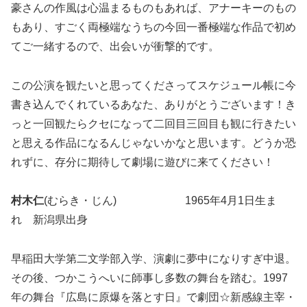
豪さんの作風は心温まるものもあれば、アナーキーのもの
もあり、すごく両極端なうちの今回一番極端な作品で初め
てご一緒するので、出会いが衝撃的です。
この公演を観たいと思ってくださってスケジュール帳に今
書き込んでくれているあなた、ありがとうございます！き
っと一回観たらクセになって二回目三回目も観に行きたい
と思える作品になるんじゃないかなと思います。どうか恐
れずに、存分に期待して劇場に遊びに来てください！
村木仁
(むらき・じん) 1965年4月1日生ま
れ 新潟県出身
早稲田大学第二文学部入学、演劇に夢中になりすぎ中退。
その後、つかこうへいに師事し多数の舞台を踏む。1997
年の舞台『広島に原爆を落とす日』で劇団☆新感線主宰・