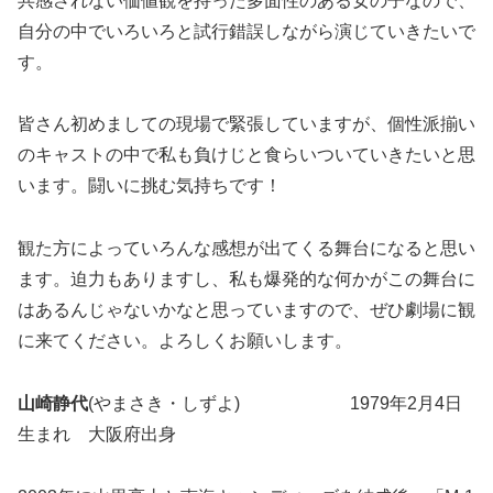
共感されない価値観を持った多面性のある女の子なので、
自分の中でいろいろと試行錯誤しながら演じていきたいで
す。
皆さん初めましての現場で緊張していますが、個性派揃い
のキャストの中で私も負けじと食らいついていきたいと思
います。闘いに挑む気持ちです！
観た方によっていろんな感想が出てくる舞台になると思い
ます。迫力もありますし、私も爆発的な何かがこの舞台に
はあるんじゃないかなと思っていますので、ぜひ劇場に観
に来てください。よろしくお願いします。
山崎静代
(やまさき・しずよ) 1979年2月4日
生まれ 大阪府出身