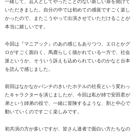
一緒して、芸人としてやったことのない新しい扉を開けて
いただきました。自分の中では初めての感覚ですごく楽し
かったので、またこうやって出演させていただけることが
本当に嬉しいです。
今回は『マニアック』のあの感じもありつつ、エロとかグ
ロがすごく面白く、馬鹿らしく描かれている一方で、社会
派というか、そういう訴えも込められているのかなと台本
を読んで感じました。
前回はなかなかパンチのきいたホテルの社長という変わっ
たキャラクターを演じましたが、今回は私が姉で安田君が
弟という姉弟の役で、一緒に冒険するような、割と中心で
動いていくのですごく楽しみです。
初共演の方が多いですが、皆さん達者で面白い方たちなの