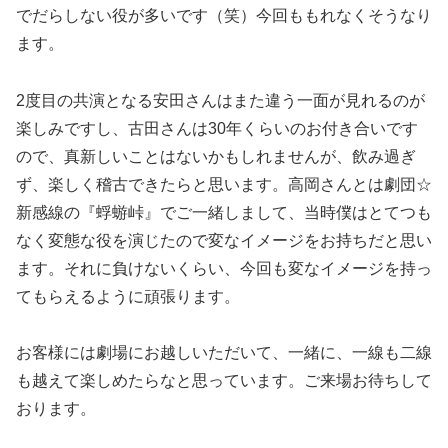
でだらしない役が多いです（笑）今回ももれなくそうなり
ます。
2度目の共演となる安田さんはまた違う一面が見れるのが
楽しみですし、古田さんは30年くらいのお付き合いです
ので、真新しいことはないかもしれませんが、飲み過ぎ
ず、楽しく稽古できたらと思います。高岡さんとは劇団☆
新感線の『蜉蝣峠』でご一緒しまして、当時僕はとてつも
なく変態な役を演じたので変なイメージをお持ちだと思い
ます。それに負けないくらい、今回も変なイメージを持っ
てもらえるように頑張ります。
お客様には劇場にお越しいただいて、一緒に、一線も二線
も越えて楽しめたらなと思っています。ご来場お待ちして
おります。