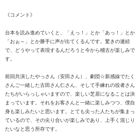
《コメント》
台本を読み進めていくと、「えっ！」とか「あっ！」とか
「おぉ～」とか勝手に声が出てくるんです。驚きの連続
で、どうやって表現するんだろうと今から稽古が楽しみで
す。
前回共演したやっさん（安田さん）、劇団☆新感線でたく
さんご一緒した古田さん仁さん、そして手練れの役者さん
たちがいらっしゃいますので、楽しい芝居になることは決
まっています。それをお客さんと一緒に楽しみつつ、僕自
身も楽しみたいと思います。とても尖った人たちが集まっ
ているので、その尖り合いが楽しみであり、上手く混じり
たいなと思う所存です。