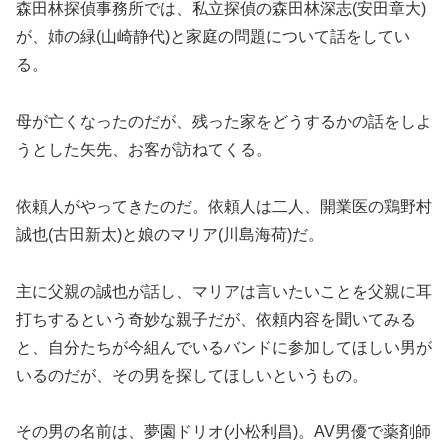
森田林探偵事務所では、私立探偵の森田林深志(安田章大)
が、姉の緑(山崎静代)と家庭の問題について話をしてい
る。
母が亡くなったのだが、残った家をどうするかの話をしよ
うとした矢先、お客が訪ねてくる。
依頼人がやってきたのだ。依頼人は二人、開業医の鶏野村
誠也(古田新太)と娘のマリア(川島海荷)だ。
主に父親の誠也が話し、マリアは言いたいことを父親に耳
打ちするという奇妙な親子だが、依頼内容を聞いてみる
と、自分たちが今組んでいるバンドに参加してほしい男が
いるのだが、その男を探してほしいというもの。
その男の名前は、夢園ドリオ(小松利昌)。AV男優で薬剤師