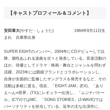
【キャストプロフィール＆コメント】
安田章大
(やすだ・しょうた) 1984年9月11日生
まれ 兵庫県出身
SUPER EIGHTのメンバー。2004年にCDデビューして以
降、個性あふれる楽曲を次々と発表している。音楽活動の
ほか、俳優としてドラマ・映画・舞台とジャンルを問わず
活躍。2023年には眼鏡ブランドとコラボレーションし、
自身が全面的に監修したサングラスを発売するなど、その
活動は多岐に渡る。現在、「EIGHT-JAM」(EX)、「あり
えへん∞世界」(TX)にレギュラー出演し、「ムジナバケー
ル」(CTV)ではMC、「SONG STORIES」(J-WAVE)では
パーソナリティを担当している。近年の主な出演作に、