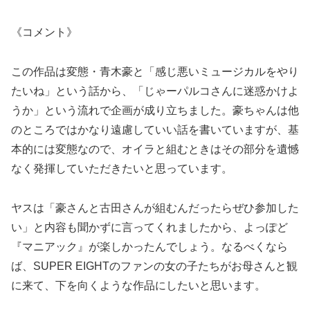
《コメント》
この作品は変態・青木豪と「感じ悪いミュージカルをやり
たいね」という話から、「じゃーパルコさんに迷惑かけよ
うか」という流れで企画が成り立ちました。豪ちゃんは他
のところではかなり遠慮していい話を書いていますが、基
本的には変態なので、オイラと組むときはその部分を遺憾
なく発揮していただきたいと思っています。
ヤスは「豪さんと古田さんが組むんだったらぜひ参加した
い」と内容も聞かずに言ってくれましたから、よっぽど
『マニアック』が楽しかったんでしょう。なるべくなら
ば、SUPER EIGHTのファンの女の子たちがお母さんと観
に来て、下を向くような作品にしたいと思います。