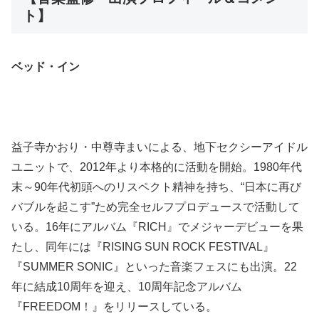
ト】
ベッド・イン
益子寺かおり・中尊寺まいによる、地下セクシーアイドル
ユニットで、2012年より本格的に活動を開始。1980年代
末～90年代初頭へのリスペクト精神を持ち、“日本に再び
バブルを起こす”ため完全セルフプロデュースで活動して
いる。16年にアルバム『RICH』でメジャーデビューを果
たし、同年には『RISING SUN ROCK FESTIVAL』
『SUMMER SONIC』といった音楽フェスにも出演。22
年に結成10周年を迎え、10周年記念アルバム
『FREEDOM！』をリリースしている。