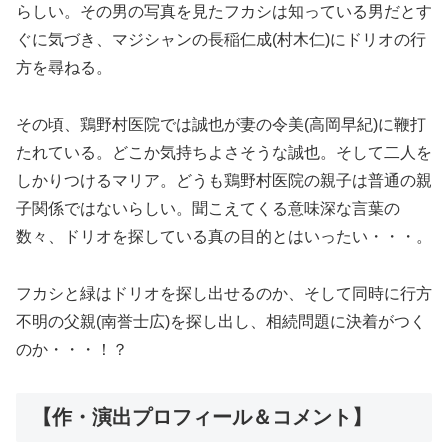
らしい。その男の写真を見たフカシは知っている男だとす
ぐに気づき、マジシャンの長稲仁成(村木仁)にドリオの行
方を尋ねる。
その頃、鶏野村医院では誠也が妻の令美(高岡早紀)に鞭打
たれている。どこか気持ちよさそうな誠也。そして二人を
しかりつけるマリア。どうも鶏野村医院の親子は普通の親
子関係ではないらしい。聞こえてくる意味深な言葉の
数々、ドリオを探している真の目的とはいったい・・・。
フカシと緑はドリオを探し出せるのか、そして同時に行方
不明の父親(南誉士広)を探し出し、相続問題に決着がつく
のか・・・！？
【作・演出プロフィール＆コメント】