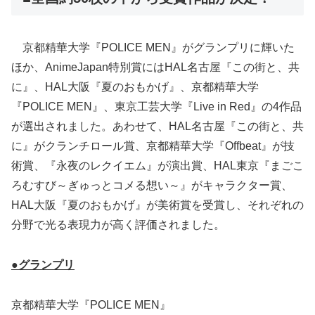
京都精華大学『POLICE MEN』がグランプリに輝いた
ほか、AnimeJapan特別賞にはHAL名古屋『この街と、共
に』、HAL大阪『夏のおもかげ』、京都精華大学
『POLICE MEN』、東京工芸大学『Live in Red』の4作品
が選出されました。あわせて、HAL名古屋『この街と、共
に』がクランチロール賞、京都精華大学『Offbeat』が技
術賞、『永夜のレクイエム』が演出賞、HAL東京『まごこ
ろむすび～ぎゅっとコメる想い～』がキャラクター賞、
HAL大阪『夏のおもかげ』が美術賞を受賞し、それぞれの
分野で光る表現力が高く評価されました。
●グランプリ
京都精華大学『POLICE MEN』