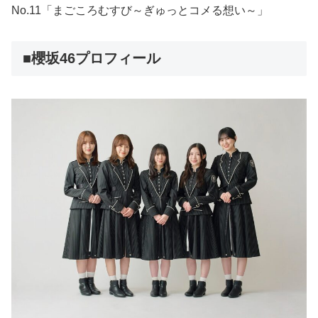
No.11「まごころむすび～ぎゅっとコメる想い～」
■櫻坂46プロフィール