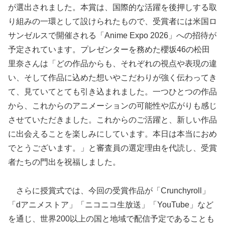
が選出されました。本賞は、国際的な活躍を後押しする取
り組みの一環として設けられたもので、受賞者には米国ロ
サンゼルスで開催される「Anime Expo 2026」への招待が
予定されています。プレゼンターを務めた櫻坂46の松田
里奈さんは「どの作品からも、それぞれの視点や表現の違
い、そして作品に込めた想いやこだわりが強く伝わってき
て、見ていてとても引き込まれました。一つひとつの作品
から、これからのアニメーションの可能性や広がりも感じ
させていただきました。これからのご活躍と、新しい作品
に出会えることを楽しみにしています。本日は本当におめ
でとうございます。」と審査員の選定理由を代読し、受賞
者たちの門出を祝福しました。
さらに授賞式では、今回の受賞作品が「Crunchyroll」
「dアニメストア」「ニコニコ生放送」「YouTube」など
を通じ、世界200以上の国と地域で配信予定であることも