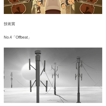
技術賞
No.4「Offbeat」