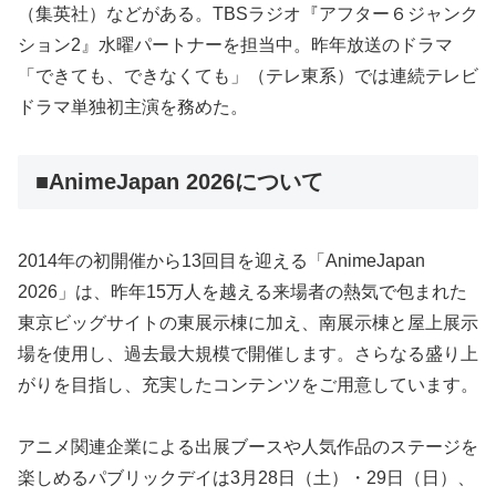
（集英社）などがある。TBSラジオ『アフター６ジャンク
ション2』水曜パートナーを担当中。昨年放送のドラマ
「できても、できなくても」（テレ東系）では連続テレビ
ドラマ単独初主演を務めた。
■AnimeJapan 2026について
2014年の初開催から13回目を迎える「AnimeJapan
2026」は、昨年15万人を越える来場者の熱気で包まれた
東京ビッグサイトの東展示棟に加え、南展示棟と屋上展示
場を使用し、過去最大規模で開催します。さらなる盛り上
がりを目指し、充実したコンテンツをご用意しています。
アニメ関連企業による出展ブースや人気作品のステージを
楽しめるパブリックデイは3月28日（土）・29日（日）、