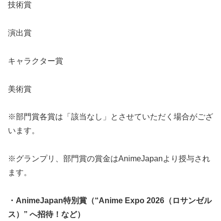
技術賞
演出賞
キャラクター賞
美術賞
※部門賞各賞は「該当なし」とさせていただく場合がござ
います。
※グランプリ、部門賞の賞金はAnimeJapanより授与され
ます。
・AnimeJapan特別賞（“Anime Expo 2026（ロサンゼル
ス）” へ招待！など）