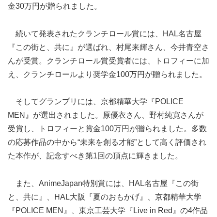
金30万円が贈られました。
続いて発表されたクランチロール賞には、HAL名古屋
『この街と、共に』が選ばれ、村尾来輝さん、今井青空さ
んが受賞。クランチロール賞受賞者には、トロフィーに加
え、クランチロールより奨学金100万円が贈られました。
そしてグランプリには、京都精華大学『POLICE
MEN』が選出されました。原優衣さん、野村純寛さんが
受賞し、トロフィーと賞金100万円が贈られました。多数
の応募作品の中から“未来を創る才能”として高く評価され
た本作が、記念すべき第1回の頂点に輝きました。
また、AnimeJapan特別賞には、HAL名古屋『この街
と、共に』、HAL大阪『夏のおもかげ』、京都精華大学
『POLICE MEN』、東京工芸大学『Live in Red』の4作品