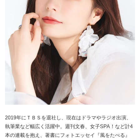
2019年にＴＢＳを退社し、現在はドラマやラジオ出演、
執筆業など幅広く活躍中。週刊文春、女子SPA！など計4
本の連載を抱え、著書にフォトエッセイ『風をたべる』