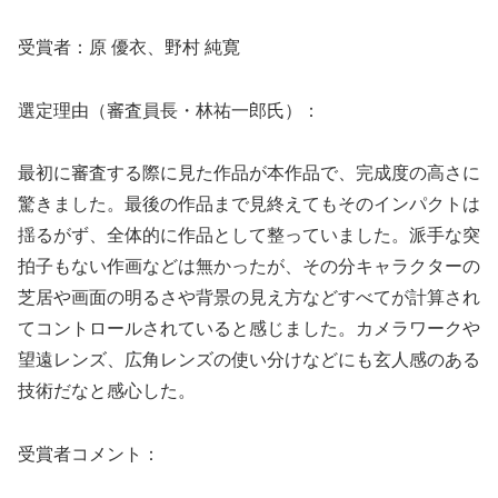
受賞者：原 優衣、野村 純寛
選定理由（審査員長・林祐一郎氏）：
最初に審査する際に見た作品が本作品で、完成度の高さに
驚きました。最後の作品まで見終えてもそのインパクトは
揺るがず、全体的に作品として整っていました。派手な突
拍子もない作画などは無かったが、その分キャラクターの
芝居や画面の明るさや背景の見え方などすべてが計算され
てコントロールされていると感じました。カメラワークや
望遠レンズ、広角レンズの使い分けなどにも玄人感のある
技術だなと感心した。
受賞者コメント：