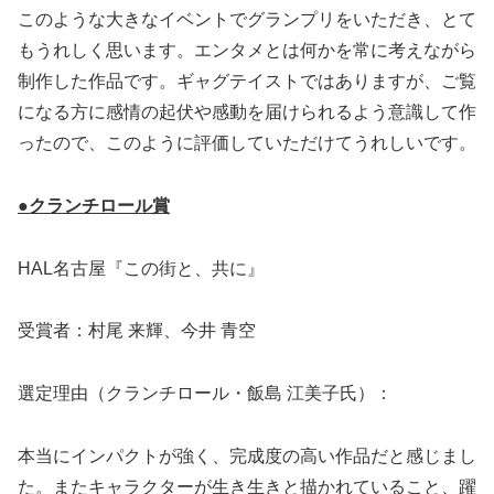
このような大きなイベントでグランプリをいただき、とて
もうれしく思います。エンタメとは何かを常に考えながら
制作した作品です。ギャグテイストではありますが、ご覧
になる方に感情の起伏や感動を届けられるよう意識して作
ったので、このように評価していただけてうれしいです。
●クランチロール賞
HAL名古屋『この街と、共に』
受賞者：村尾 来輝、今井 青空
選定理由（クランチロール・飯島 江美子氏）：
本当にインパクトが強く、完成度の高い作品だと感じまし
た。またキャラクターが生き生きと描かれていること、躍