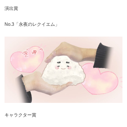
演出賞
No.3「永夜のレクイエム」
キャラクター賞