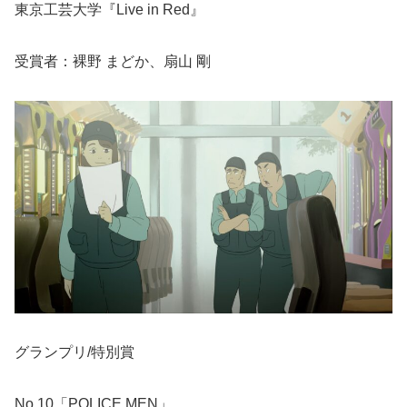
東京工芸大学『Live in Red』
受賞者：裸野 まどか、扇山 剛
グランプリ/特別賞
No.10「POLICE MEN」