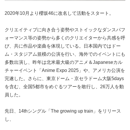
2020年10月より櫻坂46に改名して活動をスタート。
クリエイティブに向き合う姿勢やストイックなダンスパフ
ォーマンス等の姿勢から多くのクリエイターから共感を呼
び、共に作品や楽曲を体現している。日本国内ではドー
ム・スタジアム規模の公演を行い、海外でのイベントにも
多数出演し、昨年は北米最大級のアニメ＆Japaneseカル
チャーイベント「Anime Expo 2025」や、アメリカ公演を
完遂した。さらに、東京ドーム・京セラドーム大阪5days
を含む、全国5都市をめぐるツアーを敢行し、26万人を動
員した。
先日、14thシングル「The growing up train」をリリース
し、