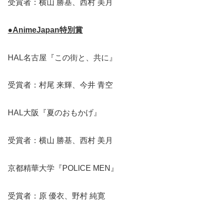
受賞者：横山 勝基、西村 美月
●AnimeJapan特別賞
HAL名古屋『この街と、共に』
受賞者：村尾 来輝、今井 青空
HAL大阪『夏のおもかげ』
受賞者：横山 勝基、西村 美月
京都精華大学『POLICE MEN』
受賞者：原 優衣、野村 純寛