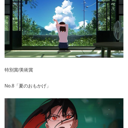
特別賞/美術賞
No.8「夏のおもかげ」