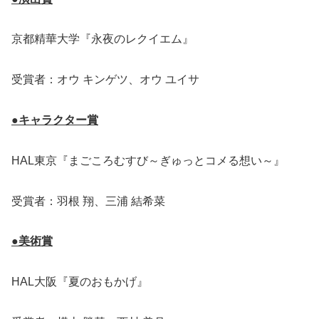
京都精華大学『永夜のレクイエム』
受賞者：オウ キンゲツ、オウ ユイサ
●キャラクター賞
HAL東京『まごころむすび～ぎゅっとコメる想い～』
受賞者：羽根 翔、三浦 結希菜
●美術賞
HAL大阪『夏のおもかげ』