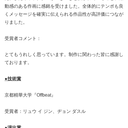
動感のある作画に感銘を受けました。全体的にテンポも良
くメッセージを確実に伝えられる作品性が高評価につなが
りました。
受賞者コメント：
とてもうれしく思っています。制作に関わった皆に感謝し
ております。
●技術賞
京都精華大学『Offbeat』
受賞者：リュウ イ ジン、ヂョン ダスル
●演出賞