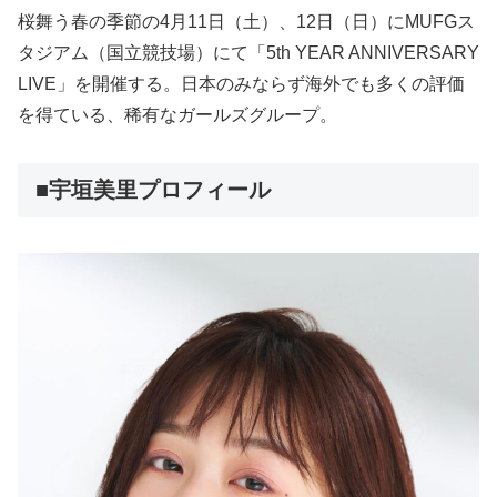
桜舞う春の季節の4月11日（土）、12日（日）にMUFGス
タジアム（国立競技場）にて「5th YEAR ANNIVERSARY
LIVE」を開催する。日本のみならず海外でも多くの評価
を得ている、稀有なガールズグループ。
■宇垣美里プロフィール