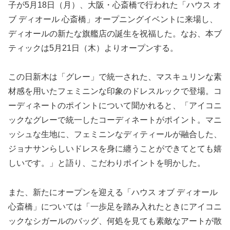
子が5月18日（月）、大阪・心斎橋で行われた「ハウス オ
ブ ディオール 心斎橋」オープニングイベントに来場し、
ディオールの新たな旗艦店の誕生を祝福した。なお、本ブ
ティックは5月21日（木）よりオープンする。
この日新木は「グレー」で統一された、マスキュリンな素
材感を用いたフェミニンな印象のドレスルックで登場。コ
ーディネートのポイントについて聞かれると、「アイコニ
ックなグレーで統一したコーディネートがポイント。マニ
ッシュな生地に、フェミニンなディティールが融合した、
ジョナサンらしいドレスを身に纏うことができてとても嬉
しいです。」と語り、こだわりポイントを明かした。
また、新たにオープンを迎える「ハウス オブ ディオール
心斎橋」については「一歩足を踏み入れたときにアイコニ
ックなシガールのバッグ、何処を見ても素敵なアートが散