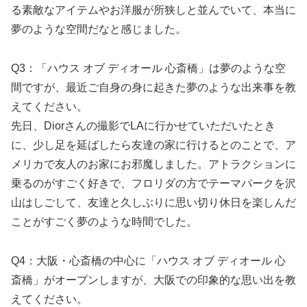
る素敵なアイテムやお洋服が所狭しと並んでいて、本当に
夢のような空間だなと感じました。
Q3：「ハウス オブ ディオール 心斎橋」は夢のような空
間ですが、最近ご自身の身に起きた夢のような出来事を教
えてください。
先日、Diorさんの撮影でLAに行かせていただいたとき
に、少し足を延ばしたら友達の家に行けるとのことで、ア
メリカで友人のお家にお邪魔しました。アトラクションに
乗るのがすごく好きで、フロリダの方でテーマパークを沢
山はしごして、友達と久しぶりに思い切り休日を楽しんだ
ことがすごく夢のような時間でした。
Q4：大阪・心斎橋の中心に「ハウス オブ ディオール 心
斎橋」がオープンしますが、大阪での印象的な思い出を教
えてください。