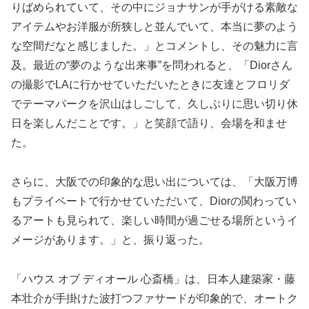
りばめられていて、その中にジョナサンが手がける素敵な
アイテムやお洋服が所狭しと並んでいて、本当に夢のよう
な空間だなと感じました。」とコメントし、その魅力に言
及。最近の“夢のような出来事”を問われると、「Diorさん
の撮影でLAに行かせていただいたときに友達とフロリダ
でテーマパークを沢山はしごして、久しぶりに思い切り休
日を楽しんだことです。」と笑顔で語り、会場を和ませ
た。
さらに、大阪での印象的な思い出については、「大阪万博
もプライベートで行かせていただいて、Diorの関わってい
るアートも見られて、楽しい時間が過ごせる場所というイ
メージがあります。」と、振り返った。
「ハウス オブ ディオール 心斎橋」は、日本人建築家・藤
本壮介が手掛けた波打つファサードが印象的で、オートク