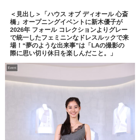
＜見出し＞「ハウス オブ ディオール 心斎
橋」オープニングイベントに新木優子が
2026年 フォール コレクションよりグレー
で統一したフェミニンなドレスルックで来
場！“夢のような出来事”は「LAの撮影の
際に思い切り休日を楽しんだこと。」
Event