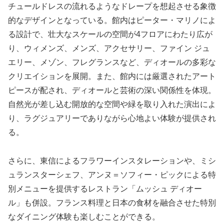
チュールドレスの流れるようなドレープを想起させる象徴
的なデザインとなっている。館内はピーター・マリノによ
る設計で、壮大なスケールの空間が4フロアにわたり広が
り、ウィメンズ、メンズ、アクセサリー、ファイン ジュ
エリー、メゾン、フレグランスなど、ディオールの多彩な
クリエイションを展開。また、館内には厳選されたアート
ピースが配され、ディオールと芸術の深い関係性を体現。
自然光が差し込む開放的な空間や緑を取り入れた演出によ
り、ラグジュアリーでありながら心地よい体験が提供され
る。
さらに、東信によるフラワーインスタレーションや、ミシ
ュランスターシェフ、アンヌ＝ソフィー・ピックによる特
別メニューを提供するレストラン「ムッシュ ディオー
ル」も併設。フランス料理と日本の食材を融合させた特別
なダイニング体験も楽しむことができる。