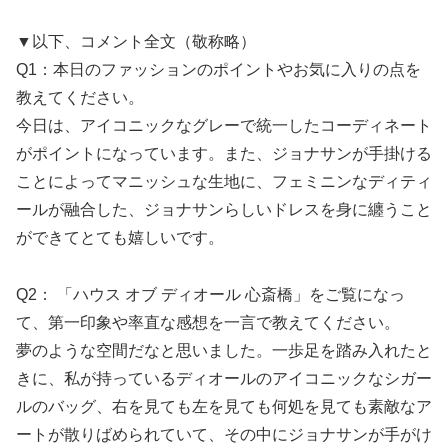
▼以下、コメント全文（敬称略）
Q1：本日のファッションのポイントやお気に入りの点を
教えてください。
今日は、アイコニックなグレーで統一したコーディネート
がポイントになっています。また、ジョナサンが手掛ける
ことによってマニッシュな生地に、フェミニンなディティ
ールが融合した、ジョナサンらしいドレスを身に纏うこと
ができてとても嬉しいです。
Q2： 「ハウス オブ ディオール 心斎橋」をご覧になっ
て、第一印象や率直な感想を一言で教えてください。
夢のような空間だなと思いました。一歩足を踏み入れたと
きに、私が持っているディオールのアイコニックなシガー
ルのバッグ、右を見ても左を見ても何処を見ても素敵なア
ートが散りばめられていて、その中にジョナサンが手がけ