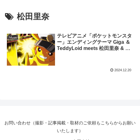
松田里奈
テレビアニメ「ポケットモンスタ
Music
ー」エンディングテーマ Giga ＆
TeddyLoid meets 松田里奈 & 森
田ひかる(櫻坂46)「ピッカー
ン！」2025年2月5日(水)にCD発
売決定！
2024.12.20
お問い合わせ（撮影・記事掲載・取材のご依頼もこちらからお願い
いたします）