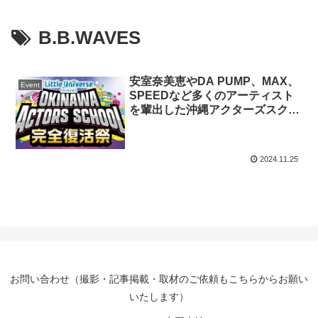
B.B.WAVES
安室奈美恵やDA PUMP、MAX、
Event
SPEEDなど多くのアーティスト
を輩出した沖縄アクターズスクー
ルが日本武道館で完全復活祭コン
サートの開催決定！
2024.11.25
お問い合わせ（撮影・記事掲載・取材のご依頼もこちらからお願い
いたします）