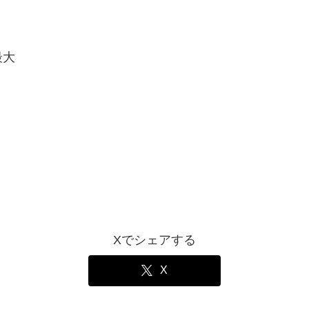
最大
Xでシェアする
X