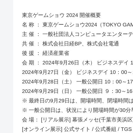
東京ゲームショウ 2024 開催概要
名 称 ： 東京ゲームショウ2024（TOKYO GAM
主 催 ： 一般社団法人コンピュータエンター
共 催 ： 株式会社日経BP、株式会社電通
後 援 ： 経済産業省
会 期 ： 2024年9月26日（木） ビジネスデイ 1
2024年9月27日（金） ビジネスデイ 10：00～
2024年9月28日（土） 一般公開日 10：00～17
2024年9月29日（日） 一般公開日 ９：30～16
※ 最終日の9月29日は、開場時間、閉場時間
※ 一般公開日は、状況により開場時間が30
会 場： [リアル展示] 幕張メッセ(千葉市美浜区)
[オンライン展示] 公式サイト / 公式番組 / TGS Dig