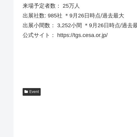
来場予定者数： 25万人
出展社数: 985社 ＊9月26日時点/過去最大
出展小間数： 3,252小間 ＊9月26日時点/過去
公式サイト： https://tgs.cesa.or.jp/
Event