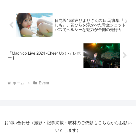
2025年4月8日（火）に開催されました。
本イベント...
日向坂46濱岸ひよりさんの1st写真集『も
しも』、花びらを浮かべた青空ジェット
バスでヘルシーな魅力が全開の先行カッ
ト公開!!
「Machico Live 2024 -Cheer Up！-」レポ
ート
ホーム
Event
お問い合わせ（撮影・記事掲載・取材のご依頼もこちらからお願い
いたします）