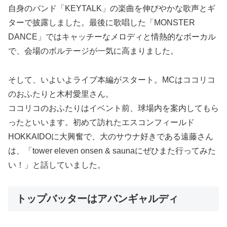
自身のバンド「KEYTALK」の楽曲を伸びやかな歌声とギ
ターで披露しました。最後に歌唱した「MONSTER
DANCE」ではキャッチーなメロディと情熱的なボーカル
で、会場のボルテージが一気に高まりました。
そして、いよいよライブ本編がスタート。MCはココリコ
のおふたりと木村愛里さん。
ココリコのおふたりはイベント前、球場内を案内してもら
ったといいます。初めて訪れたエスコンフィールド
HOKKAIDOに大興奮で、大のサウナ好きである遠藤さん
は、「tower eleven onsen & saunaにぜひまた行ってみた
い！」と話していました。
トップバッターはアバンギャルディ