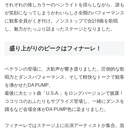
それぞれの推しカラーのペンライトを揺らしながら、誰も
が笑顔になってしまうかわいらしさ全開のパフォーマンス
に観客全員がくぎ付け。ノンストップで合計8曲を歌唱
し、魅力がたっぷり詰まったステージとなりました。
盛り上がりのピークはフィナーレ！
ベテランの登場に、大歓声が響き渡りました。圧倒的な歌
唱力とダンスパフォーマンス、そして軽快なトークで観客
を沸かせたDA PUMP。
最後に大ヒット曲「U.S.A.」をロングバージョンで披露！
ココリコのおふたりもサプライズ登場し、一緒にダンスを
踊るなど会場全体がDA PUMP色に染まりました。
フィナーレではステージ上に出演アーティストが集合。急