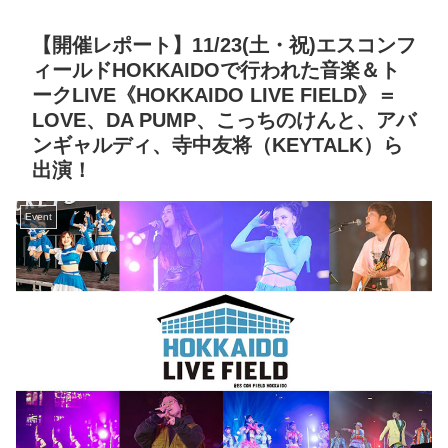
【開催レポート】11/23(土・祝)エスコンフ
ィールドHOKKAIDOで行われた音楽＆ト
ークLIVE《HOKKAIDO LIVE FIELD》＝
LOVE、DA PUMP、こっちのけんと、アバ
ンギャルディ、寺中友将（KEYTALK）ら
出演！
Event