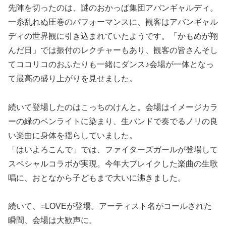
先陣を切ったのは、謎のおかっぱ集団アバンギャルディ。
一糸乱れぬ圧巻のパフォーマンスに、観客はアバンギャル
ディの世界観に引き込まれていたようです。「かもめが翔
んだ日」では振付のレクチャーもあり、観客の皆さんそし
てココリコのおふたりも一緒にダンス♪会場が一体となっ
て最高の盛り上がりを見せました。
続いて登場したのはこっちのけんと。会場はイメージカラ
ーの緑のペンライトに染まり、生バンドで奏でるノリの良
い楽曲に身体を揺らしていました。
「はいよろこんで」では、ファイターズガールが登場して
スペシャルコラボが実現。今年大ブレイクした楽曲の生歌
唱に、おとなから子どもまで大いに沸きました。
続いて、=LOVEが登場。アーティスト名がコールされた
瞬間、会場は大歓声に。