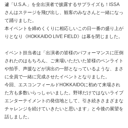
遽「U.S.A.」を全出演者で披露するサプライズも！ISSA
さんはステージを飛び出し、観客のみなさんと一緒になっ
て踊りました。
本イベントを締めくくりに相応しいこの日一番の盛り上が
りとなり《HOKKAIDO LIVE FIELD》は幕を閉じました。
イベント担当者は「出演者の皆様のパフォーマンスに圧倒
されたのはもちろん、ご来場いただいた皆様のペンライト
や拍手、声援などが演出の一部となっているような、まさ
に全員で一緒に完成させたイベントとなりました。
今回、エスコンフィールドHOKKAIDOに初めて来場され
た方も多数いらっしゃいました。野球だけではないライブ
エンターテイメントの発信地として、引き続きさまざまな
チャレンジを続けていきたいと思います」と今後の展望を
話しました。