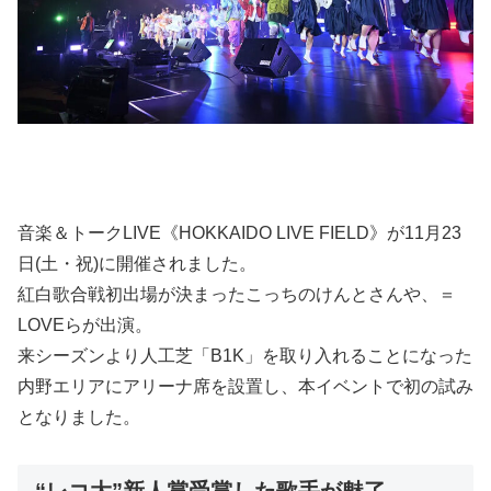
音楽＆トークLIVE《HOKKAIDO LIVE FIELD》が11月23
日(土・祝)に開催されました。
紅白歌合戦初出場が決まったこっちのけんとさんや、＝
LOVEらが出演。
来シーズンより人工芝「B1K」を取り入れることになった
内野エリアにアリーナ席を設置し、本イベントで初の試み
となりました。
“レコ大”新人賞受賞した歌手が魅了