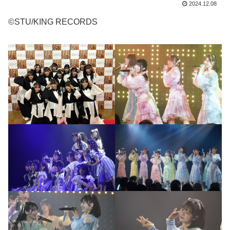
2024.12.08
©STU/KING RECORDS