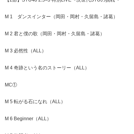
M 1 ダンスインター（岡田・岡村・久留島・諸葛）
M 2 君と僕の歌（岡田・岡村・久留島・諸葛）
M 3 必然性（ALL）
M 4 奇跡という名のストーリー（ALL）
MC①
M 5 転がる石になれ（ALL）
M 6 Beginner（ALL）