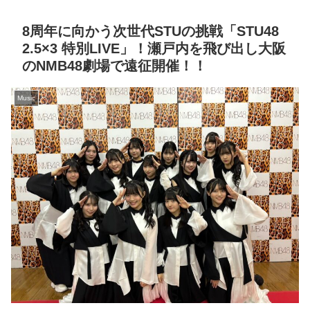
8周年に向かう次世代STUの挑戦「STU48
2.5×3 特別LIVE」！瀬戸内を飛び出し大阪
のNMB48劇場で遠征開催！！
Music