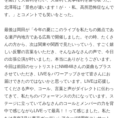
北澤苺は「景色が違います！が・・私、高所恐怖症なんで
す。」とコメントでも笑いをとった。
最後は岡田が「今年の夏にこのライブを私たちの拠点であ
る瀬戸内地方である広島で開催しました。その時、たくさ
んの方から、次は関東や関西で見たいっていう、すごく嬉
しい反響の言葉をいただき、そんなみなさんの声で、今日
の出張公演が叶いました。本当にありがとうございます。
今回は前回のセットリストにNMB48さんの楽曲もプラス
させていただき、LIVEをパワーアップさせて皆さんにお
届けできたのではないかと思っています。LIVEは応援し
てくださる声や、コール、言葉と声がダイレクトに伝わっ
てきて、私たちのパフォーマンスの力になっています。ス
テージに立っていてみなさんのコールとメンバーの力を背
中で感じながらLIVEって最高！！って感じました。私た