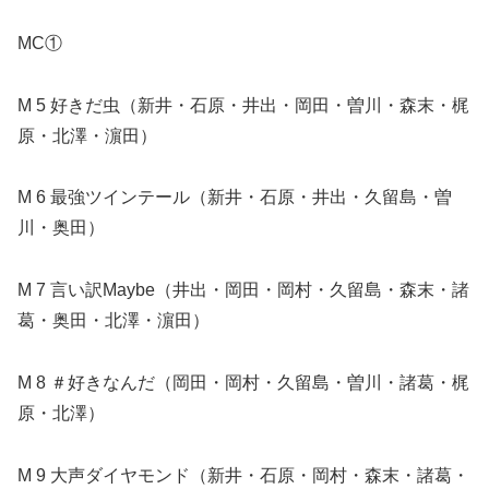
MC①
M 5 好きだ虫（新井・石原・井出・岡田・曽川・森末・梶
原・北澤・濵田）
M 6 最強ツインテール（新井・石原・井出・久留島・曽
川・奥田）
M 7 言い訳Maybe（井出・岡田・岡村・久留島・森末・諸
葛・奥田・北澤・濵田）
M 8 ＃好きなんだ（岡田・岡村・久留島・曽川・諸葛・梶
原・北澤）
M 9 大声ダイヤモンド（新井・石原・岡村・森末・諸葛・