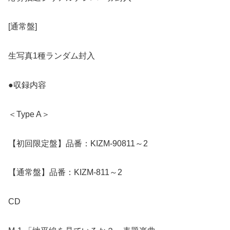
[通常盤]
生写真1種ランダム封入
●収録内容
＜Type A＞
【初回限定盤】品番：KIZM-90811～2
【通常盤】品番：KIZM-811～2
CD