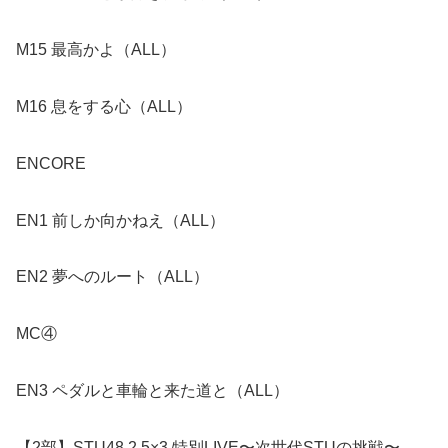
M15 最高かよ（ALL）
M16 息をする心（ALL）
ENCORE
EN1 前しか向かねえ（ALL）
EN2 夢へのルート（ALL）
MC④
EN3 ペダルと車輪と来た道と（ALL）
【2部】STU48 2.5×3 特別LIVE〜次世代STUの挑戦〜