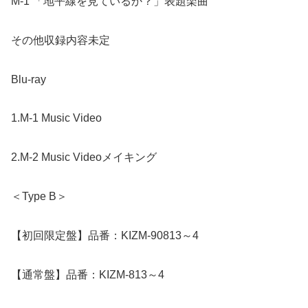
M-1 「地平線を見ているか？」表題楽曲
その他収録内容未定
Blu-ray
1.M-1 Music Video
2.M-2 Music Videoメイキング
＜Type B＞
【初回限定盤】品番：KIZM-90813～4
【通常盤】品番：KIZM-813～4