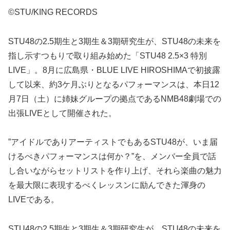
©STU/KING RECORDS
STU48の2.5期生と3期生＆3期研究生が、STU48の未来を
指し示すつもりで取り組み始めた「STU48 2.5×3 特別
LIVE」。8月に広島県・BLUE LIVE HIROSHIMAで初披露
して以来、約3ケ月ぶりとなるパフォーマンスは、本日12
月7日（土）に姉妹グループの拠点であるNMB48劇場での
出張LIVEとして開催された。
”アイドルでありアーティストでもあるSTU48が、いま届
けるべきパフォーマンスは何か？”を、メンバー全員で話
し合いながらセットリストを作り上げ、それら楽曲の魅力
を最大限に表現するべくレッスンに励んできた渾身の
LIVEである。
STU48の2.5期生と3期生＆3期研究生が、STU48の未来を