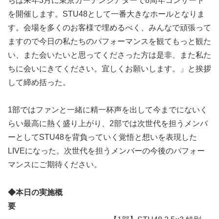
ちは来年3月に東京ガーデンシアターで8周年コンサート
を開催します。STU48として一番大きなホールとなりま
す。会場を多くのお客様で埋めるべく、みんなで頑張って
ますので今日の私たちのパフォーマンスを観てもっと観た
い、また会いたいと思ってくださった方は是非、また私た
ちに会いにきてください。宜しくお願いします。」と挨拶
して締め括った。
1部ではファンと一緒に精一杯声を出して今までにないく
らい最高に熱く盛り上がり、2部では次世代を担うメンバ
ーとしてSTU48を背負っていく覚悟と想いを表現した
LIVEになった。次世代を担うメンバーの今後のパフォー
マンスにご期待ください。
◆本日の実施概
要