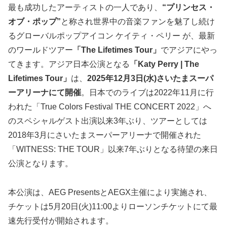
最も成功したアーティストの一人であり、
“プリンセス・
オブ・ポップ”
と称され世界中の音楽ファンを魅了し続け
るグローバルポップアイコン ケイティ・ペリー が、最新
のワールドツアー
「The Lifetimes Tour」
でアジアにやっ
てきます。アジア日本公演となる
「Katy Perry | The
Lifetimes Tour」
は、
2025年12月3日(水)さいたまスーパ
ーアリーナにて開催
。日本でのライブは2022年11月に行
われた「True Colors Festival THE CONCERT 2022」へ
のスペシャルゲスト出演以来3年ぶり、ツアーとしては
2018年3月にさいたまスーパーアリーナで開催された
「WITNESS: THE TOUR」以来7年ぶりとなる待望の来日
公演となります。
本公演は、AEG PresentsとAEGX主催により実施され、
チケットは5月20日(火)11:00よりローソンチケットにて最
速先行受付が開始されます。