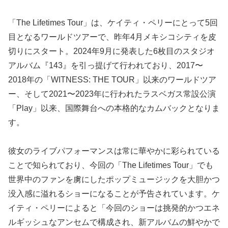
「The Lifetimes Tour」は、ケイティ・ペリーにとって5回
目となるワールドツアーで、昨年4月メキシコシティを皮
切りにスタート。2024年9月に発表した6枚目のスタジオ
アルバム『143』を引っ提げて行われており、2017〜
2018年の「WITNESS: THE TOUR」以来のワールドツア
ー、そして2021〜2023年に行われたラスベガス常設公演
「Play」以来、国際舞台への本格的なカムバックとなりま
す。
彼女のライブパフォーマンスは常に華やかに彩られている
ことで知られており、今回の「The Lifetimes Tour」でも
世界中のファンを虜にしたポップミュージックを大胆かつ
没入感に溢れるショーになることが予告されています。ケ
イティ・ペリーによると「今回のショーは挑発的かつエネ
ルギッシュなアンセムで構成され、新アルバムの鮮やかで