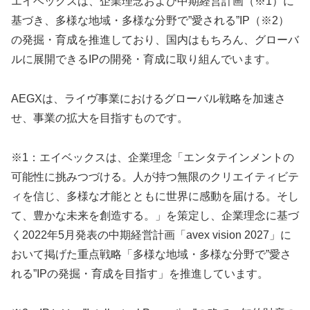
エイベックスは、企業理念および中期経営計画（※1）に
基づき、多様な地域・多様な分野で”愛される”IP（※2）
の発掘・育成を推進しており、国内はもちろん、グローバ
ルに展開できるIPの開発・育成に取り組んでいます。
AEGXは、ライヴ事業におけるグローバル戦略を加速さ
せ、事業の拡大を目指すものです。
※1：エイベックスは、企業理念「エンタテインメントの
可能性に挑みつづける。人が持つ無限のクリエイティビテ
ィを信じ、多様な才能とともに世界に感動を届ける。そし
て、豊かな未来を創造する。」を策定し、企業理念に基づ
く2022年5月発表の中期経営計画「avex vision 2027」に
おいて掲げた重点戦略「多様な地域・多様な分野で”愛さ
れる”IPの発掘・育成を目指す」を推進しています。