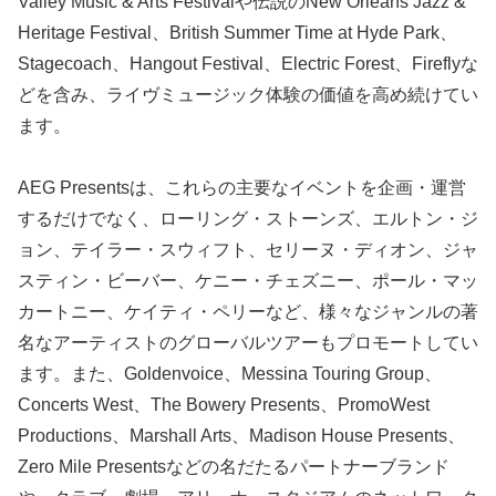
Valley Music & Arts Festivalや伝説のNew Orleans Jazz &
Heritage Festival、British Summer Time at Hyde Park、
Stagecoach、Hangout Festival、Electric Forest、Fireflyな
どを含み、ライヴミュージック体験の価値を高め続けてい
ます。
AEG Presentsは、これらの主要なイベントを企画・運営
するだけでなく、ローリング・ストーンズ、エルトン・ジ
ョン、テイラー・スウィフト、セリーヌ・ディオン、ジャ
スティン・ビーバー、ケニー・チェズニー、ポール・マッ
カートニー、ケイティ・ペリーなど、様々なジャンルの著
名なアーティストのグローバルツアーもプロモートしてい
ます。また、Goldenvoice、Messina Touring Group、
Concerts West、The Bowery Presents、PromoWest
Productions、Marshall Arts、Madison House Presents、
Zero Mile Presentsなどの名だたるパートナーブランド