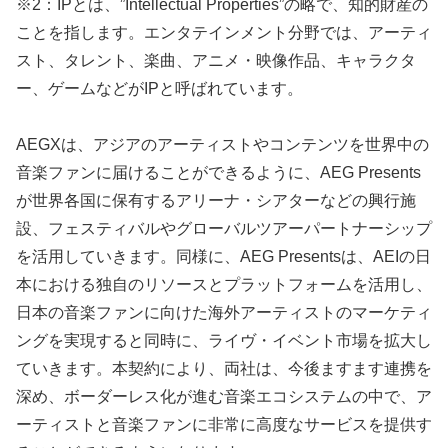
※2：IPとは、”Intellectual Properties”の略で、知的財産の
ことを指します。エンタテインメント分野では、アーティ
スト、タレント、楽曲、アニメ・映像作品、キャラクタ
ー、ゲームなどがIPと呼ばれています。
AEGXは、アジアのアーティストやコンテンツを世界中の
音楽ファンに届けることができるように、AEG Presents
が世界各国に保有するアリーナ・シアターなどの興行施
設、フェスティバルやグローバルツアーパートナーシップ
を活用していきます。同様に、AEG Presentsは、AEIの日
本における独自のリソースとプラットフォームを活用し、
日本の音楽ファンに向けた海外アーティストのマーケティ
ングを実現すると同時に、ライヴ・イベント市場を拡大し
ていきます。本契約により、両社は、今後ますます連携を
深め、ボーダーレス化が進む音楽エコシステムの中で、ア
ーティストと音楽ファンに非常に高度なサービスを提供す