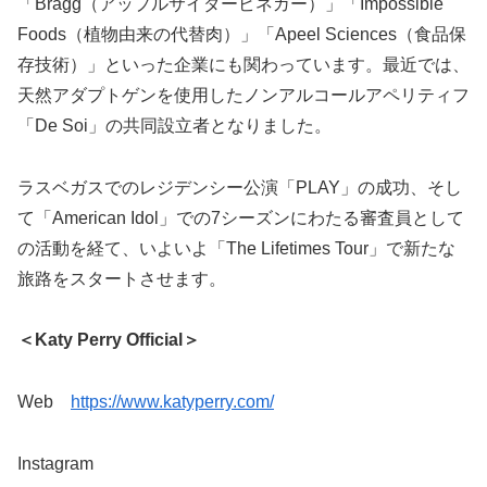
「Bragg（アップルサイダービネガー）」「Impossible
Foods（植物由来の代替肉）」「Apeel Sciences（食品保
存技術）」といった企業にも関わっています。最近では、
天然アダプトゲンを使用したノンアルコールアペリティフ
「De Soi」の共同設立者となりました。
ラスベガスでのレジデンシー公演「PLAY」の成功、そし
て「American Idol」での7シーズンにわたる審査員として
の活動を経て、いよいよ「The Lifetimes Tour」で新たな
旅路をスタートさせます。
＜Katy Perry Official＞
Web
https://www.katyperry.com/
Instagram