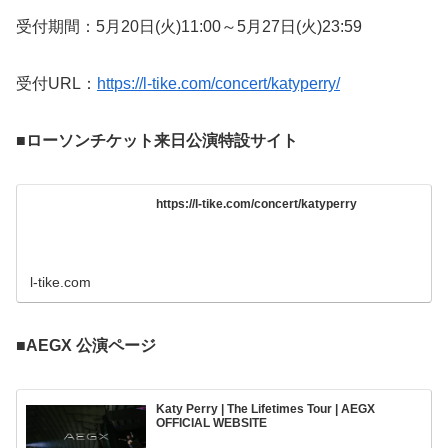
受付期間：5月20日(火)11:00～5月27日(火)23:59
受付URL：
https://l-tike.com/concert/katyperry/
■ローソンチケット来日公演特設サイト
https://l-tike.com/concert/katyperry
l-tike.com
■AEGX 公演ページ
Katy Perry | The Lifetimes Tour | AEGX
OFFICIAL WEBSITE