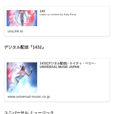
143
Listen to content by Katy Perry.
umj.lnk.to
デジタル配信『1432』
1432[デジタル配信] - ケイティ・ペリー -
UNIVERSAL MUSIC JAPAN
www.universal-music.co.jp
ユニバーサル ミュージック