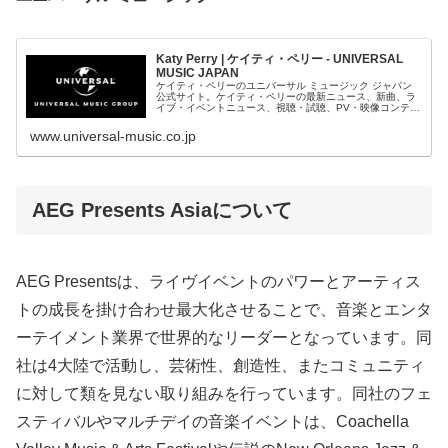
Katy Perry | ケイティ・ペリー - UNIVERSAL
MUSIC JAPAN
ケイティ・ペリーのユニバーサル ミュージック ジャパン
公式サイト。ケイティ・ペリーの最新ニュース、新曲、ラ
イブ・イベントニュース、視聴・試聴、PV・映像コンテン
ツをご覧いただけます。
www.universal-music.co.jp
AEG Presents Asiaについて
AEG Presentsは、ライヴイベントのパワーとアーティス
トの成長を掛け合わせ最大化させることで、音楽とエンタ
ーテイメント業界で世界的なリーダーとなっています。同
社は4大陸で活動し、芸術性、創造性、またコミュニティ
に対して類を見ない取り組みを行っています。同社のフェ
スティバルやマルチデイの音楽イベントは、Coachella