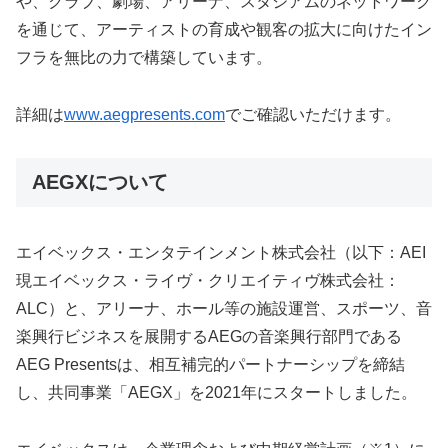
や、クラブ、劇場、アリーナ、スタジアムのネットワーク
を通じて、アーティストの育成や観客の拡大に向けたイン
フラを無比の力で構築しています。
詳細は
www.aegpresents.com
でご確認いただけます。
AEGXについて
エイベックス・エンタテインメント株式会社（以下：AEI
現エイベックス・ライヴ・クリエイティヴ株式会社：
ALC）と、アリーナ、ホール等の施設運営、スポーツ、音
楽興行ビジネスを展開するAEGの音楽興行部門である
AEG Presentsは、相互補完的パートナーシップを締結
し、共同事業「AEGX」を2021年にスタートしました。