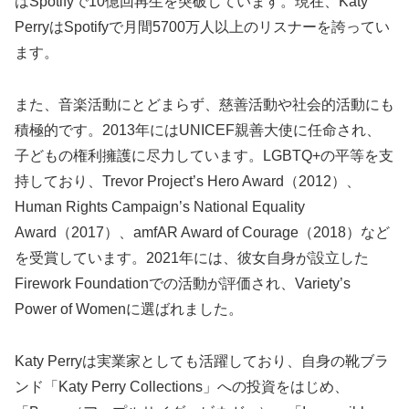
はSpotifyで10億回再生を突破しています。現在、Katy
PerryはSpotifyで月間5700万人以上のリスナーを誇ってい
ます。
また、音楽活動にとどまらず、慈善活動や社会的活動にも
積極的です。2013年にはUNICEF親善大使に任命され、
子どもの権利擁護に尽力しています。LGBTQ+の平等を支
持しており、Trevor Project’s Hero Award（2012）、
Human Rights Campaign’s National Equality
Award（2017）、amfAR Award of Courage（2018）など
を受賞しています。2021年には、彼女自身が設立した
Firework Foundationでの活動が評価され、Variety’s
Power of Womenに選ばれました。
Katy Perryは実業家としても活躍しており、自身の靴ブラ
ンド「Katy Perry Collections」への投資をはじめ、