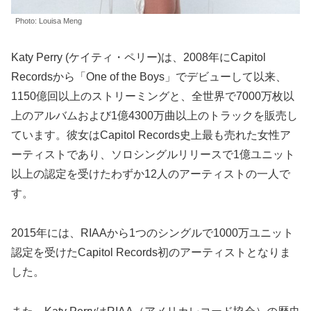
Photo: Louisa Meng
Katy Perry (ケイティ・ペリー)は、2008年にCapitol
Recordsから「One of the Boys」でデビューして以来、
1150億回以上のストリーミングと、全世界で7000万枚以
上のアルバムおよび1億4300万曲以上のトラックを販売し
ています。彼女はCapitol Records史上最も売れた女性ア
ーティストであり、ソロシングルリリースで1億ユニット
以上の認定を受けたわずか12人のアーティストの一人で
す。
2015年には、RIAAから1つのシングルで1000万ユニット
認定を受けたCapitol Records初のアーティストとなりま
した。