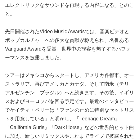
エレクトリックなサウンドを再現する内容になる」とのこ
と。
先日開催されたVideo Music Awardsでは、音楽ビデオと
ポップカルチャーへの多大な貢献が称えられ、名誉ある
Vanguard Awardを受賞。世界中の観客を魅了するパフォ
ーマンスを披露しました。
ツアーはメキシコからスタートし、アメリカ各都市、オー
ストラリア、再びアメリカとカナダ、そして南米（チリ、
アルゼンチン、ブラジル）へと続きます。その後、イギリ
スおよびヨーロッパを回る予定です。最近のインタビュー
でケイティ・ペリーは「ファンのために特別なセットリス
トを用意している」と明かし、「Teenage Dream」
「California Gurls」「Dark Horse」などの世界的ヒット曲
に加え、新しいリミックスやこれまでライブで披露された