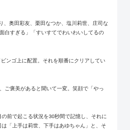
Yより、奥田彩友、栗田なつか、塩川莉世、庄司な
「面白すぎる」「すいすてでわいわいしてるの
してビンゴ上に配置。それを順番にクリアしてい
が、ご褒美があると聞いて一変。笑顔で「やっ
の前で起こる状況を30秒間で記憶し、それに
司は「上手は莉世、下手はあゆちゃん」と、そ