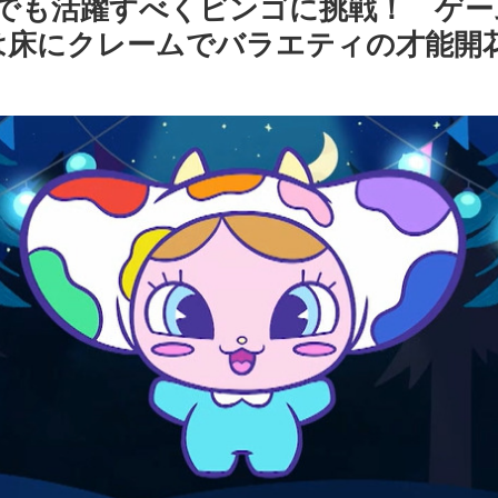
エティでも活躍すべくビンゴに挑戦！ ゲ
は床にクレームでバラエティの才能開