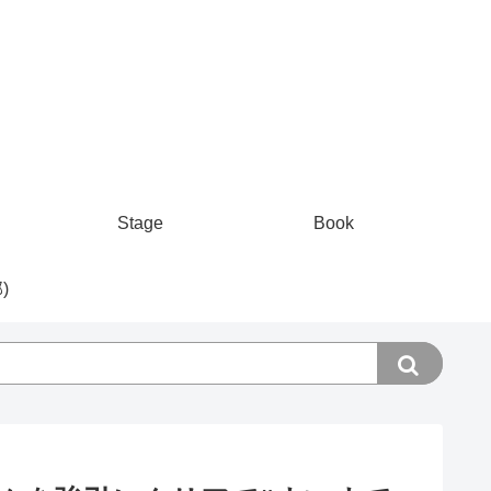
Stage
Book
)