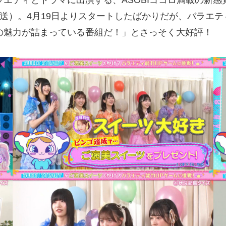
がバラエティとドラマに出演する、ASOBIゴコロ満載の
放送）。4月19日よりスタートしたばかりだが、バラエ
EMの魅力が詰まっている番組だ！」とさっそく大好評！