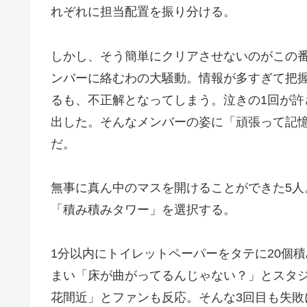
れぞれに担当配置を振り分ける。
しかし、そう簡単にクリアさせないのがこの
ンバーに絡むわの大騒動。情報が多すぎて把
るも、不正解となってしまう。泣きの1回が
出した。そんなメンバーの姿に「頑張って記
だ。
無事に真ん中のマスを開けることができた5
「積み積みタワー」を選択する。
1分以内にトイレットペーパーをタテに20個
まい「床が曲がってるんじゃない？」とスタ
花間近」とファンも反応。そんな3回目も失敗