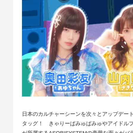
日本のカルチャーシーンを次々とアップデートす
タッグ！ きゃりーぱみゅぱみゅやアイドルプロジェクト”K