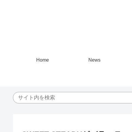
Home
News