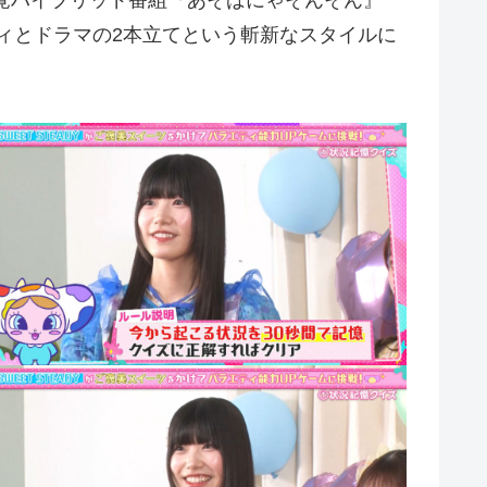
新感覚ハイブリッド番組『あそばにゃそんそん』
ティとドラマの2本立てという斬新なスタイルに