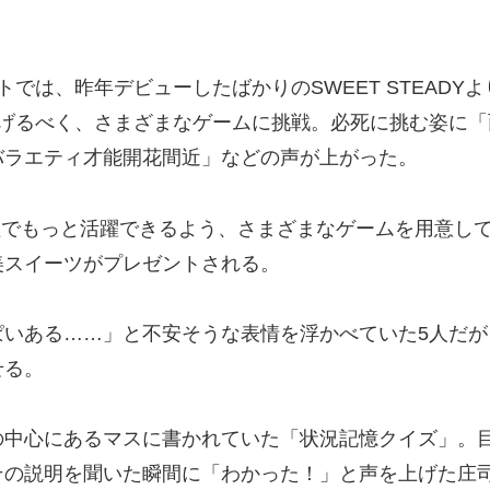
では、昨年デビューしたばかりのSWEET STEAD
上げるべく、さまざまなゲームに挑戦。必死に挑む姿に
バラエティ才能開花間近」などの声が上がった。
ィ番組でもっと活躍できるよう、さまざまなゲームを用意
美スイーツがプレゼントされる。
ぱいある……」と不安そうな表情を浮かべていた5人だ
せる。
中心にあるマスに書かれていた「状況記憶クイズ」。目
その説明を聞いた瞬間に「わかった！」と声を上げた庄