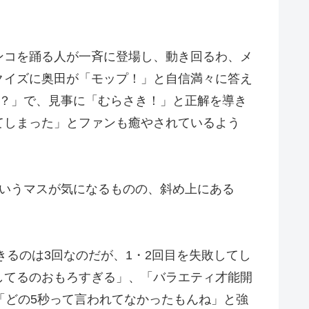
ンコを踊る人が一斉に登場し、動き回るわ、メ
クイズに奥田が「モップ！」と自信満々に答え
は？」で、見事に「むらさき！」と正解を導き
てしまった」とファンも癒やされているよう
というマスが気になるものの、斜め上にある
きるのは3回なのだが、1・2回目を失敗してし
してるのおもろすぎる」、「バラエティ才能開
「どの5秒って言われてなかったもんね」と強