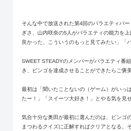
そんな中で放送された第4回のバラエティパート
ぎさ、山内咲奈の5人がバラエティの能力を
良かった、こういうのもっと見てみたい」「
SWEET STEADYのメンバーがバラエテ
き、ビンゴを達成させることができたらご褒
最初は「聞いたことないの（ゲーム）がいっ
たー！」「スイーツ大好き！」とやる気を見
気合十分な奥田が最初に選んだのは、ビンゴの
まつわるクイズに正解すればクリアとなる。