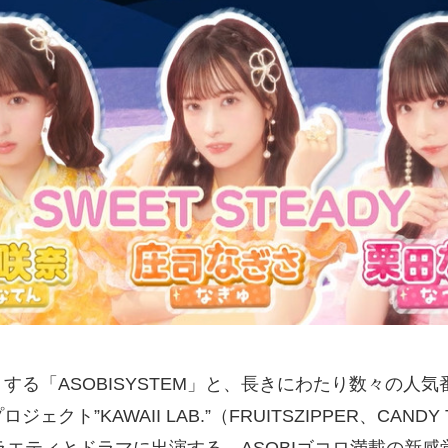
る「ASOBISYSTEM」と、長きにわたり数々の人
AWAII LAB.”（FRUITSZIPPER、CANDY TUN