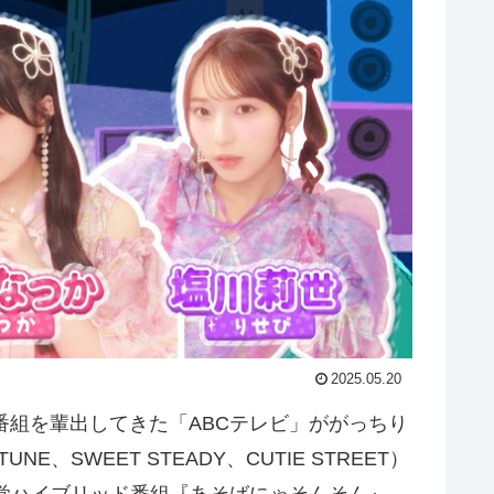
2025.05.20
気番組を輩出してきた「ABCテレビ」ががっちり
E、SWEET STEADY、CUTIE STREET）