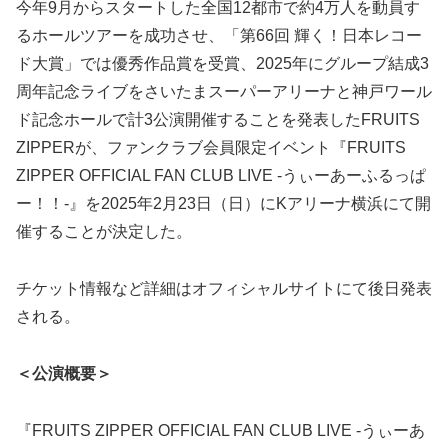
今年9月からスタートした全国12都市で約4万人を動員す
るホールツアーを成功させ、「第66回 輝く！日本レコー
ド大賞」では優秀作品賞を受賞、2025年にグループ結成3
周年記念ライブをさいたまスーパーアリーナと神戸ワール
ド記念ホールで計3公演開催することを発表したFRUITS
ZIPPERが、ファンクラブ会員限定イベント『FRUITS
ZIPPER OFFICIAL FAN CLUB LIVE -うぃーあーふるっぱ
ー！！-』を2025年2月23日（日）にKアリーナ横浜にて開
催することが決定した。
チケット情報など詳細はオフィシャルサイトにて後日発表
される。
＜公演概要＞
『FRUITS ZIPPER OFFICIAL FAN CLUB LIVE -うぃーあ