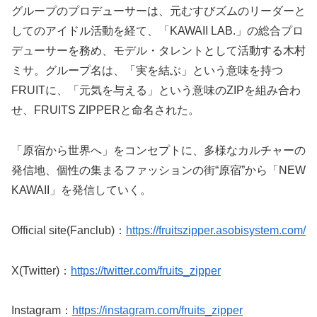
グループのプロデューサーは、元むすびズムのリーダーと
してのアイドル活動を経て、「KAWAII LAB.」の総合プロ
デューサーを務め、モデル・タレントとして活動する木村
ミサ。グループ名は、「実を結ぶ」という意味を持つ
FRUITに、「元気を与える」という意味のZIPを組み合わ
せ、FRUITS ZIPPERと命名された。
「原宿から世界へ」をコンセプトに、多様なカルチャーの
発信地、個性の集まるファッションの街“原宿”から「NEW
KAWAII」を発信していく。
Official site(Fanclub)：
https://fruitszipper.asobisystem.com/
X(Twitter)：
https://twitter.com/fruits_zipper
Instagram：
https://instagram.com/fruits_zipper