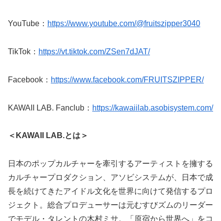
YouTube：
https://www.youtube.com/@fruitszipper3040
TikTok：
https://vt.tiktok.com/ZSen7dJAT/
Facebook：
https://www.facebook.com/FRUITSZIPPER/
KAWAII LAB. Fanclub：
https://kawaiilab.asobisystem.com/
＜KAWAII LAB.とは＞
日本のポップカルチャーを牽引するアーティストを擁する
カルチャープロダクション、アソビシステムが、日本で成
長を続けてきたアイドル文化を世界に向けて発信するプロ
ジェクト。総合プロデューサーは元むすびズムのリーダー
でモデル・タレントの木村ミサ。「原宿から世界へ」をコ