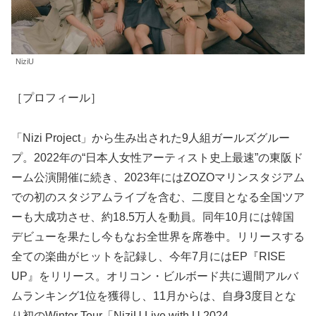
NiziU
［プロフィール］
「Nizi Project」から生み出された9人組ガールズグルー
プ。2022年の“日本人女性アーティスト史上最速”の東阪ド
ーム公演開催に続き、2023年にはZOZOマリンスタジアム
での初のスタジアムライブを含む、二度目となる全国ツア
ーも大成功させ、約18.5万人を動員。同年10月には韓国
デビューを果たし今もなお全世界を席巻中。リリースする
全ての楽曲がヒットを記録し、今年7月にはEP『RISE
UP』をリリース。オリコン・ビルボード共に週間アルバ
ムランキング1位を獲得し、11月からは、自身3度目とな
り初のWinter Tour「NiziU Live with U 2024-