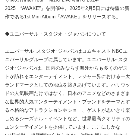
2025 “AWAKE”」を開催中。2025年2月5日には待望の新
作である1st Mini Album『AWAKE』をリリースする。
◆ユニバーサル・スタジオ・ジャパンについて
ユニバーサル･スタジオ･ジャパンはコムキャスト NBCユ
ニバーサルグループに属しています。ユニバーサル･スタ
ジオ･ジャパンは、国内のみならず海外からも多くのゲス
トが訪れるエンターテイメント、レジャー界における一大
ランドマークとしての地位を築きあげています。ハリウッ
ドの人気映画だけではなく、日本のアニメなどのさまざま
な世界的人気エンターテイメント・ブランドをテーマとす
る本格的なアトラクションやショー、ゲストが思いきり楽
しめるシーズナル・イベントなど、世界最高クオリティの
エンターテイメントを提供しています。ここにしかな