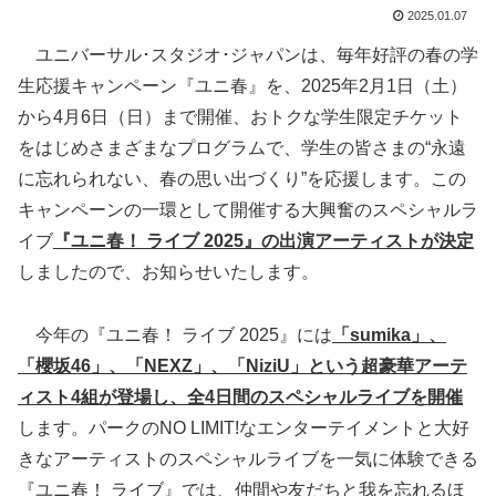
2025.01.07
ユニバーサル･スタジオ･ジャパンは、毎年好評の春の学
生応援キャンペーン『ユニ春』を、2025年2月1日（土）
から4月6日（日）まで開催、おトクな学生限定チケット
をはじめさまざまなプログラムで、学生の皆さまの“永遠
に忘れられない、春の思い出づくり”を応援します。この
キャンペーンの一環として開催する大興奮のスペシャルラ
イブ
『ユニ春！ ライブ 2025』の出演アーティストが決定
しましたので、お知らせいたします。
今年の『ユニ春！ ライブ 2025』には
「sumika」、
「櫻坂46」、「NEXZ」、「NiziU」という超豪華アーテ
ィスト4組が登場し、全4日間のスペシャルライブを開催
します。パークのNO LIMIT!なエンターテイメントと大好
きなアーティストのスペシャルライブを一気に体験できる
『ユニ春！ ライブ』では、仲間や友だちと我を忘れるほ