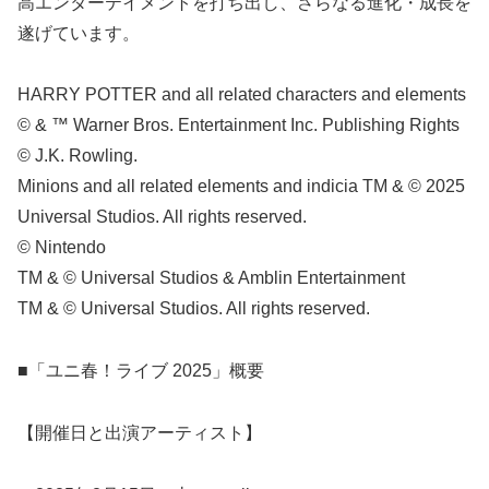
高エンターテイメントを打ち出し、さらなる進化・成長を
遂げています。
HARRY POTTER and all related characters and elements
© & ™ Warner Bros. Entertainment Inc. Publishing Rights
© J.K. Rowling.
Minions and all related elements and indicia TM & © 2025
Universal Studios. All rights reserved.
© Nintendo
TM & © Universal Studios & Amblin Entertainment
TM & © Universal Studios. All rights reserved.
■「ユニ春！ライブ 2025」概要
【開催日と出演アーティスト】