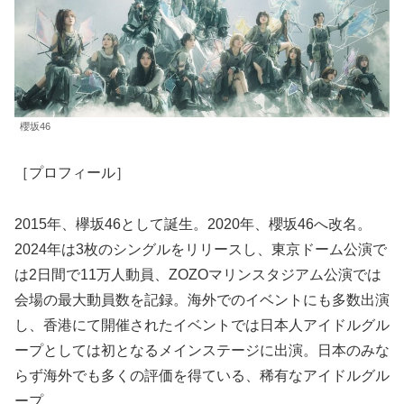
櫻坂46
［プロフィール］
2015年、欅坂46として誕生。2020年、櫻坂46へ改名。
2024年は3枚のシングルをリリースし、東京ドーム公演で
は2日間で11万人動員、ZOZOマリンスタジアム公演では
会場の最大動員数を記録。海外でのイベントにも多数出演
し、香港にて開催されたイベントでは日本人アイドルグル
ープとしては初となるメインステージに出演。日本のみな
らず海外でも多くの評価を得ている、稀有なアイドルグル
ープ。