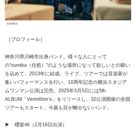
sumika
［プロフィール］
神奈川県川崎市出身バンド。様々な人にとって
の“sumika（住処）”のような場所になって欲しいとの願い
を込めて、2013年に結成。ライブ、ツアーでは音楽家が
集いパフォーマンスを行い、10周年記念の横浜スタジア
ムワンマン公演は完売。2025年3月5日には5th
ALBUM「Vermillion’s」をリリースし、32公演開催の全国
ツアーもスタート。今最も目が離せないバンド。
▶ 櫻坂46（2月16日出演）