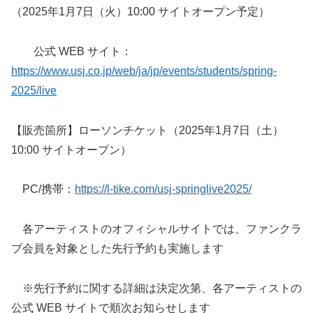
（2025年1月7日（火）10:00 サイトオープン予定）
公式 WEB サイト：
https://www.usj.co.jp/web/ja/jp/events/students/spring-
2025/live
【販売箇所】ローソンチケット（2025年1月7日（土）
10:00 サイトオープン）
PC/携帯：
https://l-tike.com/usj-springlive2025/
各アーティストのオフィシャルサイトでは、ファンクラ
ブ会員を対象とした先行予約も実施します
※先行予約に関する詳細は決定次第、各アーティストの
公式 WEB サイトで順次お知らせします