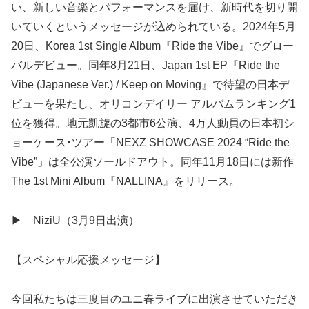
い、新しい音楽とパフォーマンスを届け、新時代を切り開
いていくというメッセージが込められている。2024年5月
20日、Korea 1st Single Album『Ride the Vibe』でグロー
バルデビュー。同年8月21日、Japan 1st EP『Ride the
Vibe (Japanese Ver.) / Keep on Moving』で待望の日本デ
ビューを果たし、オリコンデイリー アルバムランキング1
位を獲得。地元凱旋の3都市6公演、4万人動員の日本初シ
ョーケース･ツアー「NEXZ SHOWCASE 2024 “Ride the
Vibe”」は全公演ソールドアウト。同年11月18日には新作
The 1st Mini Album『NALLINA』をリリース。
▶ NiziU（3月9日出演）
【スペシャル応援メッセージ】
今回私たちは三度目のユニ春ライブに出演させていただき