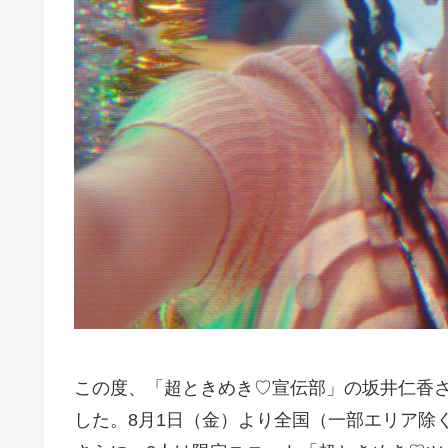
この度、「超ときめき♡宣伝部」の坂井仁香さ
した。8月1日（金）より全国（一部エリア除