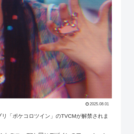
2025.08.01
リ「ポケコロツイン」のTVCMが解禁されま