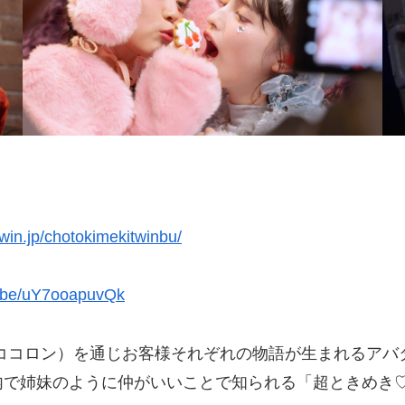
twin.jp/chotokimekitwinbu/
u.be/uY7ooapuvQk
コロン）を通じお客様それぞれの物語が生まれるアバタ
内で姉妹のように仲がいいことで知られる「超ときめき