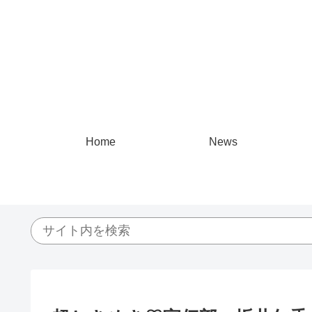
Home
News