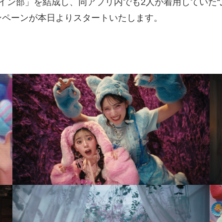
イン部」を結成し、同アプリ内でも2人が着用していた“
ンペーンが本日よりスタートいたします。