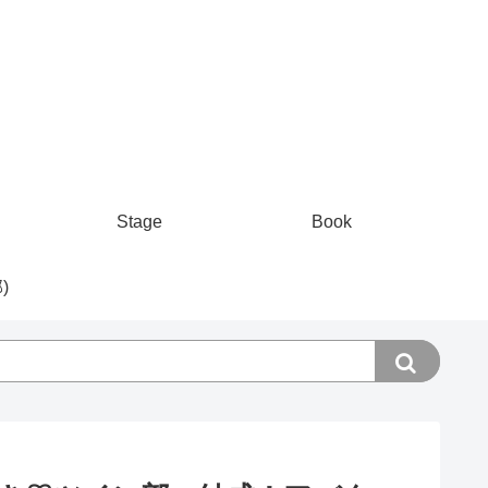
Stage
Book
)