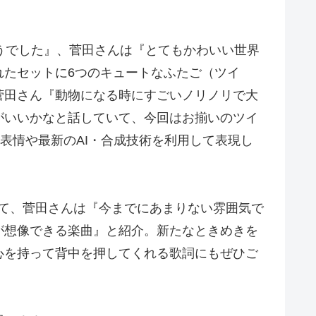
うでした』、菅田さんは『とてもかわいい世界
れたセットに6つのキュートなふたご（ツイ
菅田さん『動物になる時にすごいノリノリで大
がいいかなと話していて、今回はお揃いのツイ
表情や最新のAI・合成技術を利用して表現し
ついて、菅田さんは『今までにあまりない雰囲気で
が想像できる楽曲』と紹介。新たなときめきを
心を持って背中を押してくれる歌詞にもぜひご