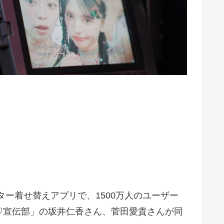
ー着せ替えアプリで、1500万人のユーザー
♡宣伝部」の坂井仁香さん、菅田愛貴さんが同