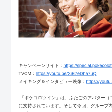
キャンペーンサイト：
https://special.pokecolo
TVCM：
https://youtu.be/XiE7eDha7uQ
メイキング＆インタビュー映像：
https://yout
「ポケコロツイン」は、ふたごのアバター（コ
に支持されています。そして今回、グループ