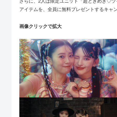
さらに、2人は限定ユニット「超ときめき♡ツ
アイテムを、全員に無料プレゼントするキャ
画像クリックで拡大