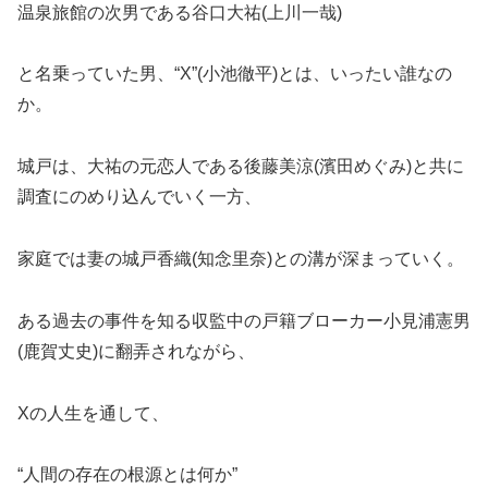
温泉旅館の次男である谷口大祐(上川一哉)
と名乗っていた男、“X”(小池徹平)とは、いったい誰なの
か。
城戸は、大祐の元恋人である後藤美涼(濱田めぐみ)と共に
調査にのめり込んでいく一方、
家庭では妻の城戸香織(知念里奈)との溝が深まっていく。
ある過去の事件を知る収監中の戸籍ブローカー小見浦憲男
(鹿賀丈史)に翻弄されながら、
Xの人生を通して、
“人間の存在の根源とは何か”