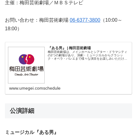
主催：梅田芸術劇場／ＭＢＳテレビ
お問い合わせ：梅田芸術劇場
06-6377-3800
（10:00～
18:00）
『ある男』 | 梅田芸術劇場
梅田芸術劇場は、メインホールとシアター・ドラマシティ
の2つの劇場があり、演劇・ミュージカルからクラシッ
ク・オペラ・バレエまで様々な演目をお楽しみいただけま
す。
www.umegei.comschedule
公演詳細
ミュージカル『ある男』