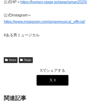
公式HP＝
https://horipro-stage.jp/stage/aman2025/
公式Instagram＝
https://www.instagram.com/amanmusical_official/
#ある男ミュージカル
News
Stage
Xでシェアする
X
関連記事