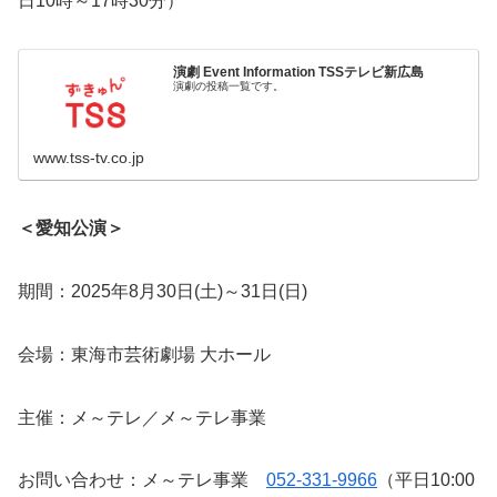
日10時～17時30分）
演劇 Event Information TSSテレビ新広島
演劇の投稿一覧です。
www.tss-tv.co.jp
＜愛知公演＞
期間：2025年8月30日(土)～31日(日)
会場：東海市芸術劇場 大ホール
主催：メ～テレ／メ～テレ事業
お問い合わせ：メ～テレ事業
052-331-9966
（平日10:00