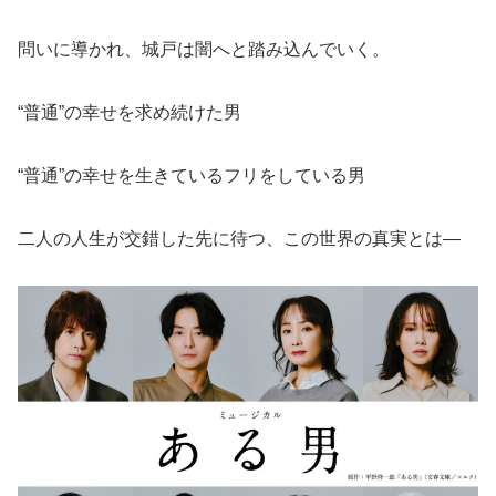
問いに導かれ、城戸は闇へと踏み込んでいく。
“普通”の幸せを求め続けた男
“普通”の幸せを生きているフリをしている男
二人の人生が交錯した先に待つ、この世界の真実とは―