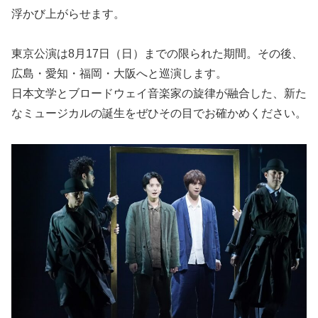
浮かび上がらせます。
東京公演は8月17日（日）までの限られた期間。その後、
広島・愛知・福岡・大阪へと巡演します。
日本文学とブロードウェイ音楽家の旋律が融合した、新た
なミュージカルの誕生をぜひその目でお確かめください。