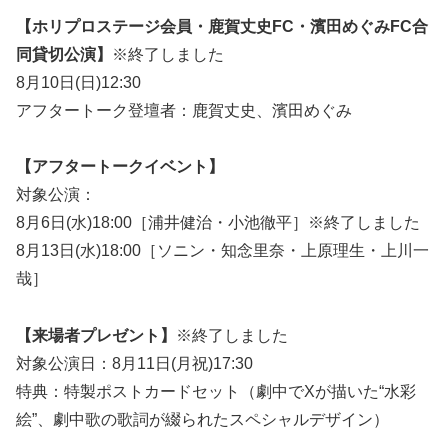
【ホリプロステージ会員・鹿賀丈史FC・濱田めぐみFC合
同貸切公演】
※終了しました
8月10日(日)12:30
アフタートーク登壇者：鹿賀丈史、濱田めぐみ
【アフタートークイベント】
対象公演：
8月6日(水)18:00［浦井健治・小池徹平］※終了しました
8月13日(水)18:00［ソニン・知念里奈・上原理生・上川一
哉］
【来場者プレゼント】
※終了しました
対象公演日：8月11日(月祝)17:30
特典：特製ポストカードセット（劇中でXが描いた“水彩
絵”、劇中歌の歌詞が綴られたスペシャルデザイン）