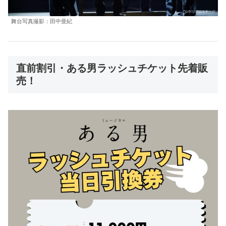
舞台写真撮影：田中亜紀
直前割引・ある男ラッシュチケット先着販
売！