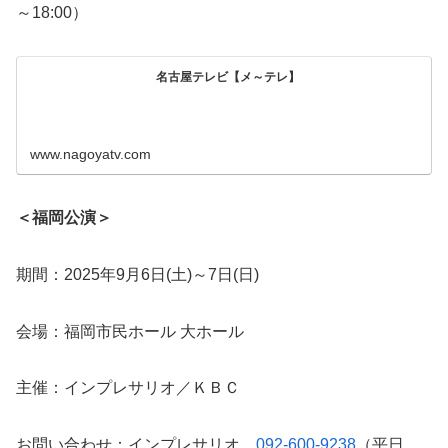
～18:00）
名古屋テレビ【メ～テレ】
www.nagoyatv.com
＜福岡公演＞
期間：2025年9月6日(土)～7日(日)
会場：福岡市民ホール 大ホール
主催：インプレサリオ／ＫＢＣ
お問い合わせ：インプレサリオ
092-600-9238
（平日