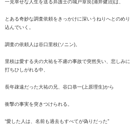
一見幸せな人生を送る弁護士の城戸章良(浦井健治)は、
とある奇妙な調査依頼をきっかけに深いうねりへとのめり
込んでいく。
調査の依頼人は谷口里枝(ソニン)。
里枝は愛する夫の大祐を不慮の事故で突然失い、悲しみに
打ちひしがれる中、
長年疎遠だった大祐の兄、谷口恭一(上原理生)から
衝撃の事実を突きつけられる。
“愛した人は、名前も過去もすべてが偽りだった”