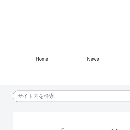
Home
News