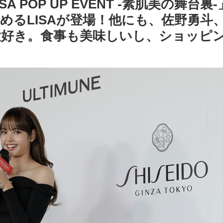
th LISA POP UP EVENT -素肌
めるLISAが登場！他にも、佐野勇斗
が大好き。食事も美味しいし、ショッピ