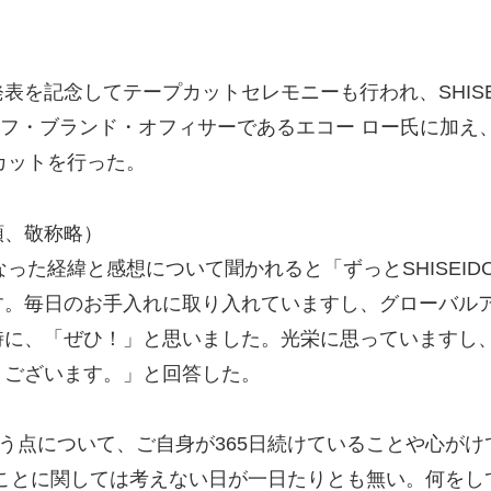
を記念してテープカットセレモニーも行われ、SHISEI
ーフ・ブランド・オフィサーであるエコー ロー氏に加え、
カットを行った。
順、敬称略）
なった経緯と感想について聞かれると「ずっとSHISEI
す。毎日のお手入れに取り入れていますし、グローバル
に、「ぜひ！」と思いました。光栄に思っていますし、S
うございます。」と回答した。
う点について、ご自身が365日続けていることや心がけ
のことに関しては考えない日が一日たりとも無い。何を