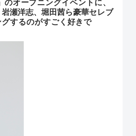
美の舞台裏-」のオープニングイベントに、
、岩瀬洋志、堀田茜ら豪華セレブ
ングするのがすごく好きで