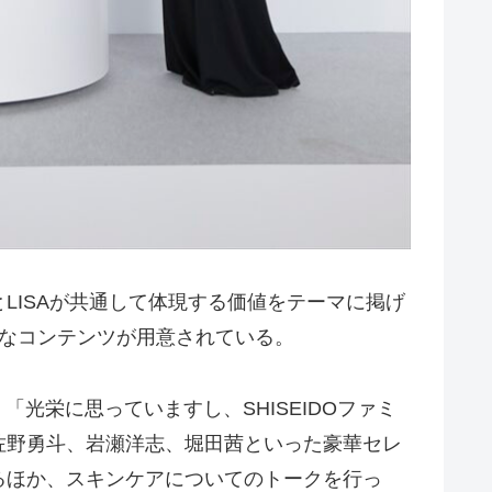
LISAが共通して体現する価値をテーマに掲げ
なコンテンツが用意されている。
「光栄に思っていますし、SHISEIDOファミ
佐野勇斗、岩瀬洋志、堀田茜といった豪華セレ
るほか、スキンケアについてのトークを行っ