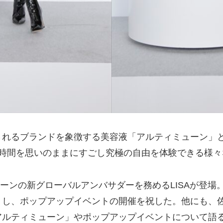
れるブランドを象徴する美容液「アルティミューン」と
の時間を思いのままにすごし究極の自由を体験できる様々
ューンの新グローバルアンバサダーを務めるLISAが登場。
トし、ポップアップイベントの開催を祝した。他にも、
アルティミューン」やポップアップイベントについて語