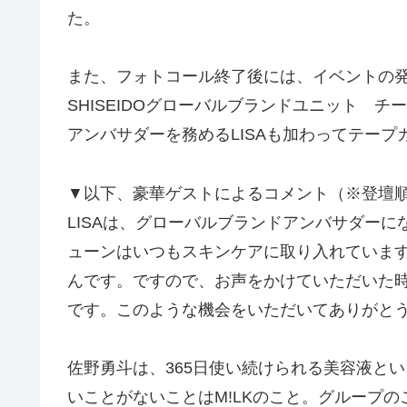
た。
また、フォトコール終了後には、イベントの発表
SHISEIDOグローバルブランドユニット チ
アンバサダーを務めるLISAも加わってテープ
▼以下、豪華ゲストによるコメント（※登壇
LISAは、グローバルブランドアンバサダーに
ューンはいつもスキンケアに取り入れていま
んです。ですので、お声をかけていただいた時
です。このような機会をいただいてありがと
佐野勇斗は、365日使い続けられる美容液とい
いことがないことはM!LKのこと。グループ