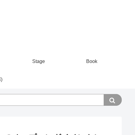
Stage
Book
)