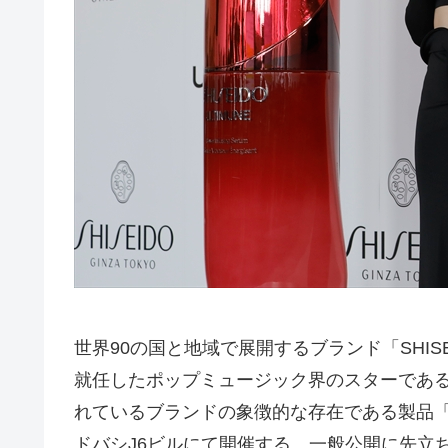
世界90の国と地域で展開するブランド「SHI
就任したポップミュージック界のスターである
れているブランドの象徴的な存在である製品「
ドバシJ6ビルにて開催する。一般公開に先立ち3月5