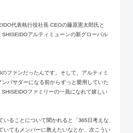
DO代表執行役社長 CEOの藤原憲太郎氏と
SHISEIDOアルティミューンの新グローバル
DOのファンだったんです。そして、アルティミ
アンバサダーになる前からずっと愛用していた
HISEIDOファミリーの一員になれて嬉しい
ていることについて聞かれると「365日考えな
していてもメンバーに教えたいなとか、次こうい