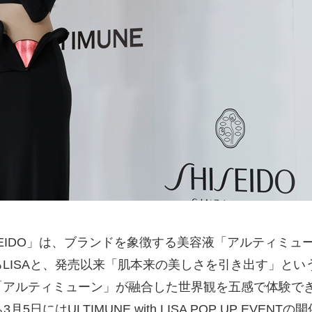
SEIDO」は、ブランドを象徴する美容液「アルティミ
LISAと、発売以来「肌本来の美しさを引き出す」と
アルティミューン」が融合した世界観を五感で体験できる
日にはULTIMUNE with LISA POP UP EV