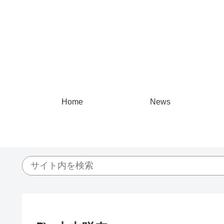
Home
News