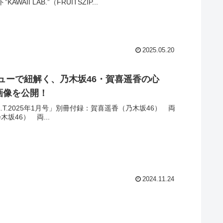
LAB.”（FRUITSZIP...
2025.05.20
ューで紐解く、乃木坂46・賀喜遥香の心
紙画像を公開！
.L.T.2025年1月号」別冊付録：賀喜遥香（乃木坂46） 両
坂46） 両...
2024.11.24